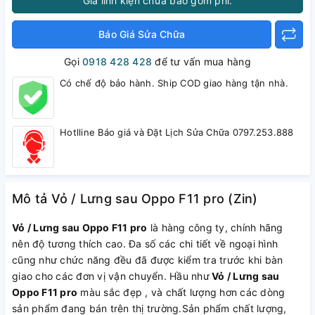
Giá linh kiện chưa bao gồm phí.
Báo Giá Sửa Chữa
Gọi
0918 428 428
để tư vấn mua hàng
Có chế độ bảo hành. Ship COD giao hàng tận nhà.
Hotlline Báo giá và Đặt Lịch Sửa Chữa 0797.253.888
Mô tả Vỏ / Lưng sau Oppo F11 pro (Zin)
Vỏ / Lưng sau Oppo F11 pro
là hàng công ty, chính hãng
nên độ tương thích cao. Đa số các chi tiết về ngoại hình
cũng như chức năng đều đã được kiểm tra trước khi bàn
giao cho các đơn vị vận chuyển. Hầu như
Vỏ / Lưng sau
Oppo F11 pro
màu sắc đẹp , và chất lượng hơn các dòng
sản phẩm đang bán trên thị trường.Sản phẩm chất lượng,