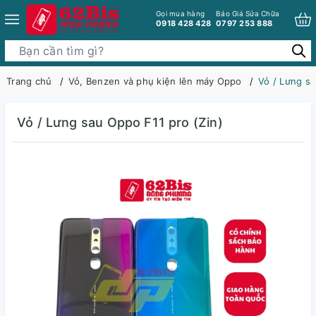
Gọi mua hàng
Báo Giá Sửa Chữa
0918 428 428
0797 253 888
Trang chủ
Vỏ, Benzen và phụ kiện lên máy Oppo
Vỏ / Lưng sa
Vỏ / Lưng sau Oppo F11 pro (Zin)