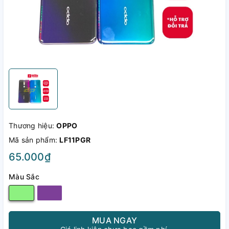
Thương hiệu:
OPPO
Mã sản phẩm:
LF11PGR
65.000₫
Màu Sắc
MUA NGAY