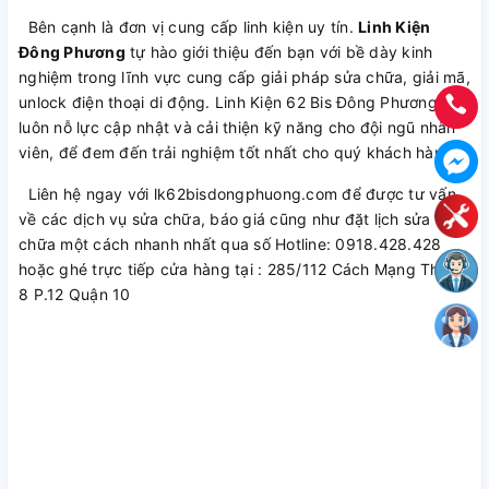
Bên cạnh là đơn vị cung cấp linh kiện uy tín.
Linh Kiện
Đông Phương
tự hào giới thiệu đến bạn với bề dày kinh
nghiệm trong lĩnh vực cung cấp giải pháp sửa chữa, giải mã,
unlock điện thoại di động. Linh Kiện 62 Bis Đông Phương
luôn nỗ lực cập nhật và cải thiện kỹ năng cho đội ngũ nhân
viên, để đem đến trải nghiệm tốt nhất cho quý khách hàng.
Liên hệ ngay với lk62bisdongphuong.com để được tư vấn
về các dịch vụ sửa chữa, báo giá cũng như đặt lịch sửa
chữa một cách nhanh nhất qua số Hotline: 0918.428.428
hoặc ghé trực tiếp cửa hàng tại : 285/112 Cách Mạng Tháng
8 P.12 Quận 10