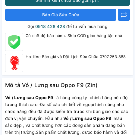
Giá linh kiện chưa bao gồm phí.
Báo Giá Sửa Chữa
Gọi
0918 428 428
để tư vấn mua hàng
Có chế độ bảo hành. Ship COD giao hàng tận nhà.
Hotlline Báo giá và Đặt Lịch Sửa Chữa 0797.253.888
Mô tả Vỏ / Lưng sau Oppo F9 (Zin)
Vỏ / Lưng sau Oppo F9
là hàng công ty, chính hãng nên độ
tương thích cao. Đa số các chi tiết về ngoại hình cũng như
chức năng đều đã được kiểm tra trước khi bàn giao cho các
đơn vị vận chuyển. Hầu như
Vỏ / Lưng sau Oppo F9
màu
sắc đẹp , và chất lượng hơn các dòng sản phẩm đang bán
trên thị trường.Sản phẩm chất lượng, được bảo hành và đổi