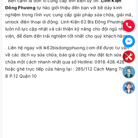
Bên cạnh là đơn vị cung cấp linh kiện uy tín.
Linh Kiện
Đông Phương
tự hào giới thiệu đến bạn với bề dày kinh
nghiệm trong lĩnh vực cung cấp giải pháp sửa chữa, giải mã,
unlock điện thoại di động. Linh Kiện 62 Bis Đông Phương
luôn nỗ lực cập nhật và cải thiện kỹ năng cho đội ngũ nhân
viên, để đem đến trải nghiệm tốt nhất cho quý khách hàng.
Liên hệ ngay với lk62bisdongphuong.com để được tư vấn
về các dịch vụ sửa chữa, báo giá cũng như đặt lịch sửa
chữa một cách nhanh nhất qua số Hotline: 0918.428.428
hoặc ghé trực tiếp cửa hàng tại : 285/112 Cách Mạng Tháng
8 P.12 Quận 10