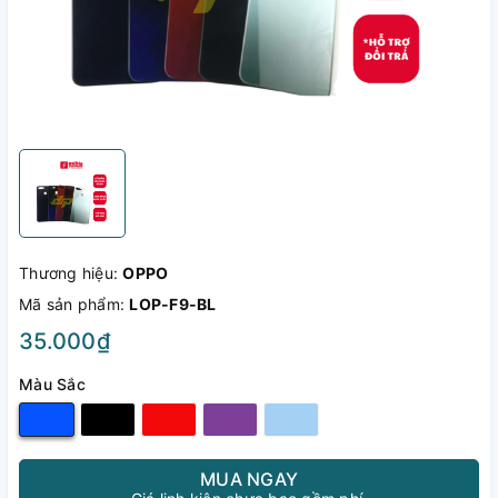
Thương hiệu:
OPPO
Mã sản phẩm:
LOP-F9-BL
35.000₫
Màu Sắc
MUA NGAY