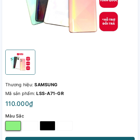
Thương hiệu:
SAMSUNG
Mã sản phẩm:
LSS-A71-GR
110.000₫
Màu Sắc