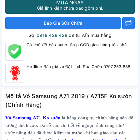
MUA NGAY
Giá linh kiện chưa bao gồm phí.
Báo Giá Sửa Chữa
Gọi
0918 428 428
để tư vấn mua hàng
Có chế độ bảo hành. Ship COD giao hàng tận nhà.
Hotlline Báo giá và Đặt Lịch Sửa Chữa 0797.253.888
Mô tả Vỏ Samsung A71 2019 / A715F Ko sườn
(Chính Hãng)
Vỏ Samsung A71 Ko sườn
là hàng công ty, chính hãng nên độ
tương thích cao. Đa số các chi tiết về ngoại hình cũng như
chức năng đều đã được kiểm tra trước khi bàn giao cho các