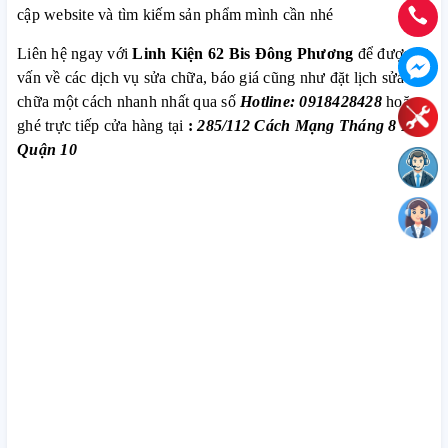
cập website và tìm kiếm sản phẩm mình cần nhé
Liên hệ ngay với
Linh Kiện 62 Bis Đông Phương
để được tư
vấn về các dịch vụ sửa chữa, báo giá cũng như đặt lịch sửa
chữa một cách nhanh nhất qua số
Hotline: 0918428428
hoặc
ghé trực tiếp cửa hàng tại
:
285/112 Cách Mạng Tháng 8 P.12
Quận 10