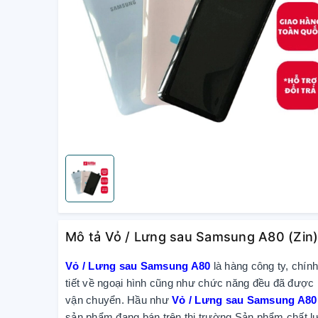
Mô tả Vỏ / Lưng sau Samsung A80 (Zin
Vỏ / Lưng sau Samsung A80
là hàng công ty, chín
tiết về ngoại hình cũng như chức năng đều đã được k
vận chuyển. Hầu như
Vỏ / Lưng sau Samsung A80
sản phẩm đang bán trên thị trường.Sản phẩm chất lư