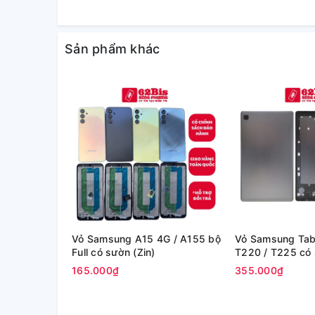
Sản phẩm khác
Vỏ Samsung A15 4G / A155 bộ
Vỏ Samsung Tab 
Full có sườn (Zin)
T220 / T225 có 
165.000₫
355.000₫