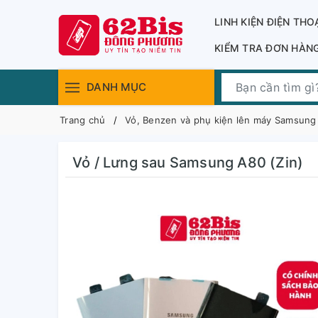
LINH KIỆN ĐIỆN THO
KIỂM TRA ĐƠN HÀN
DANH MỤC
Trang chủ
Vỏ, Benzen và phụ kiện lên máy Samsung
Vỏ / Lưng sau Samsung A80 (Zin)