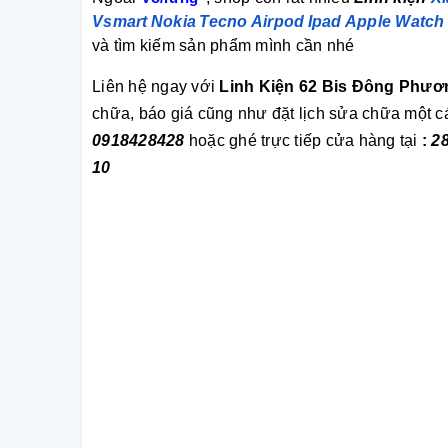
Vsmart
Nokia
Tecno
Airpod
Ipad
Apple Watch
và tìm kiếm sản phẩm mình cần nhé
Liên hệ ngay với
Linh Kiện 62 Bis Đông Phươ
chữa, báo giá cũng như đặt lịch sửa chữa một 
0918428428
hoặc ghé trực tiếp cửa hàng tại
:
2
10