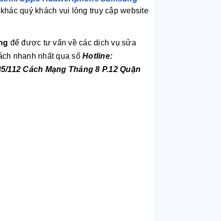
khác quý khách vui lòng truy cập website
ng
để được tư vấn về các dịch vụ sửa
cách nhanh nhất qua số
Hotline:
85/112 Cách Mạng Tháng 8 P.12 Quận