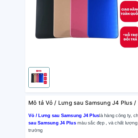
Mô tả Vỏ / Lưng sau Samsung J4 Plus / 
Vỏ / Lưng sau Samsung J4 Plus
là hàng công ty, c
sau Samsung J4 Plus
màu sắc đẹp , và chất lượng
trường