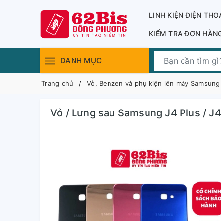
LINH KIỆN ĐIỆN THO
KIỂM TRA ĐƠN HÀN
DANH MỤC
Trang chủ
Vỏ, Benzen và phụ kiện lên máy Samsung
Vỏ / Lưng sau Samsung J4 Plus / J4P