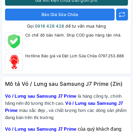
Giá linh kiện chưa bao gồm phí.
Báo Giá Sửa Chữa
Gọi
0918 428 428
để tư vấn mua hàng
Có chế độ bảo hành. Ship COD giao hàng tận nhà.
Hotlline Báo giá và Đặt Lịch Sửa Chữa 0797.253.888
Mô tả Vỏ / Lưng sau Samsung J7 Prime (Zin)
Vỏ / Lưng sau Samsung J7 Prime
là hàng công ty, chính
hãng nên độ tương thích cao.
Vỏ / Lưng sau Samsung J7
Prime
màu sắc đẹp , và chất lượng hơn các dòng sản phẩm
đang bán trên thị trường
Vỏ / Lưng sau Samsung J7 Prime
của quý khách đang