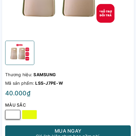
Thương hiệu:
SAMSUNG
Mã sản phẩm:
LSS-J7PE-W
40.000₫
MÀU SẮC
MUA NGAY