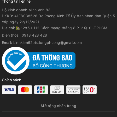
Thông tin liên hệ
Hộ kinh doanh Minh Anh 83
ĐKKD: 41E8038526 Do Phòng Kinh Tế Ủy ban nhân dân Quận 5
cấp ngày 22/12/2021
Địa chỉ:
🏡: 285 / 112 Cách mạng tháng 8 P12 Q10 -TPHCM
Điện thoại:
0918 428 428
Email:
Linhkien62bisdongphuong@gmail.com
Chính sách
Mở rộng chân trang