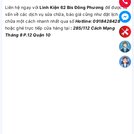
Liên hệ ngay với
Linh Kiện 62 Bis Đông Phương
để được tư
vấn về các dịch vụ sửa chữa, báo giá cũng như đặt lịch sửa
chữa một cách nhanh nhất qua số
Hotline: 0918428428
hoặc ghé trực tiếp cửa hàng tại
:
285/112 Cách Mạng
Tháng 8 P.12 Quận 10