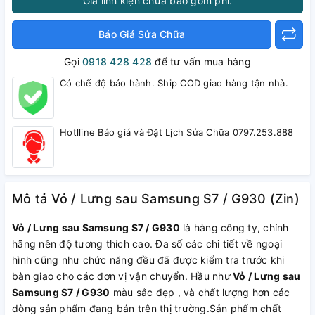
Giá linh kiện chưa bao gồm phí.
Báo Giá Sửa Chữa
Gọi
0918 428 428
để tư vấn mua hàng
Có chế độ bảo hành. Ship COD giao hàng tận nhà.
Hotlline Báo giá và Đặt Lịch Sửa Chữa 0797.253.888
Mô tả Vỏ / Lưng sau Samsung S7 / G930 (Zin)
Vỏ / Lưng sau Samsung S7 / G930
là hàng công ty, chính
hãng nên độ tương thích cao. Đa số các chi tiết về ngoại
hình cũng như chức năng đều đã được kiểm tra trước khi
bàn giao cho các đơn vị vận chuyển. Hầu như
Vỏ / Lưng sau
Samsung S7 / G930
màu sắc đẹp , và chất lượng hơn các
dòng sản phẩm đang bán trên thị trường.Sản phẩm chất