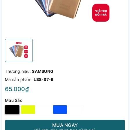
Thương hiệu:
SAMSUNG
Mã sản phẩm:
LSS-S7-B
65.000₫
Màu Sắc
MUA NGAY