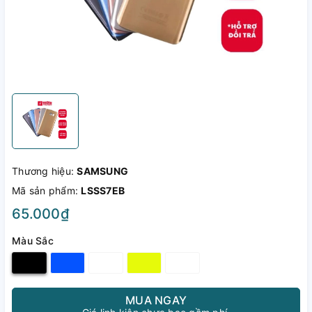
Thương hiệu:
SAMSUNG
Mã sản phẩm:
LSSS7EB
65.000₫
Màu Sắc
MUA NGAY