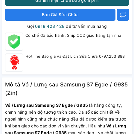
Giá linh kiện chưa bao gồm phí.
Báo Giá Sửa Chữa
Gọi
0918 428 428
để tư vấn mua hàng
Có chế độ bảo hành. Ship COD giao hàng tận nhà.
Hotlline Báo giá và Đặt Lịch Sửa Chữa 0797.253.888
Mô tả Vỏ / Lưng sau Samsung S7 Egde / G935
(Zin)
Vỏ / Lưng sau Samsung S7 Egde / G935
là hàng công ty,
chính hãng nên độ tương thích cao. Đa số các chi tiết về
ngoại hình cũng như chức năng đều đã được kiểm tra trước
khi bàn giao cho các đơn vị vận chuyển. Hầu như
Vỏ / Lưng
sau Samsung S7 Egde / G935
màu sắc đẹp , và chất lượng