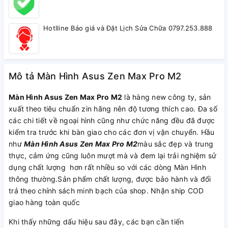
Hotlline Báo giá và Đặt Lịch Sửa Chữa 0797.253.888
Mô tả Màn Hình Asus Zen Max Pro M2
Màn Hình Asus Zen Max Pro M2
là hàng new công ty, sản
xuất theo tiêu chuẩn zin hãng nên độ tương thích cao. Đa số
các chi tiết về ngoại hình cũng như chức năng đều đã được
kiểm tra trước khi bàn giao cho các đơn vị vận chuyển. Hầu
như
Màn Hình Asus Zen Max Pro M2
màu sắc đẹp và trung
thực, cảm ứng cũng luôn mượt mà và đem lại trải nghiệm sử
dụng chất lượng hơn rất nhiều so với các dòng Màn Hình
thông thường.Sản phẩm chất lượng, được bảo hành và đổi
trả theo chính sách minh bạch của shop. Nhận ship COD
giao hàng toàn quốc
Khi thấy những dấu hiệu sau đây, các bạn cần tiến