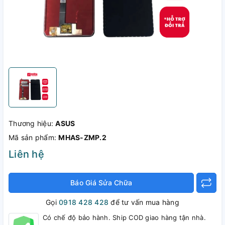
Thương hiệu:
ASUS
Mã sản phẩm:
MHAS-ZMP.2
Liên hệ
Báo Giá Sửa Chữa
Gọi
0918 428 428
để tư vấn mua hàng
Có chế độ bảo hành. Ship COD giao hàng tận nhà.