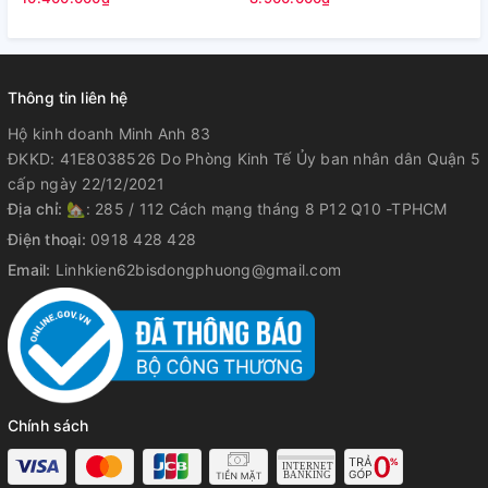
Thông tin liên hệ
Hộ kinh doanh Minh Anh 83
ĐKKD: 41E8038526 Do Phòng Kinh Tế Ủy ban nhân dân Quận 5
cấp ngày 22/12/2021
Địa chỉ:
🏡: 285 / 112 Cách mạng tháng 8 P12 Q10 -TPHCM
Điện thoại:
0918 428 428
Email:
Linhkien62bisdongphuong@gmail.com
Chính sách