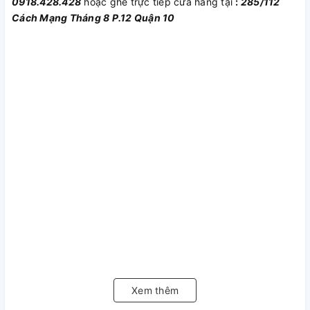
0918.428.428
hoặc ghé trực tiếp cửa hàng tại
:
285/112
Cách Mạng Tháng 8 P.12 Quận 10
Xem thêm