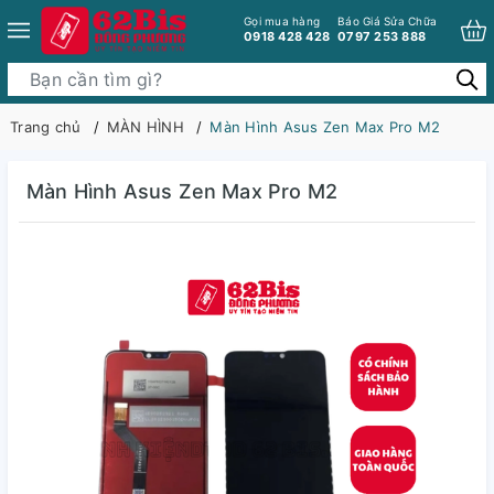
Gọi mua hàng
Báo Giá Sửa Chữa
0918 428 428
0797 253 888
Trang chủ
MÀN HÌNH
Màn Hình Asus Zen Max Pro M2
Màn Hình Asus Zen Max Pro M2