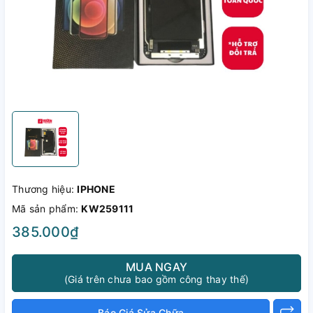
Thương hiệu:
IPHONE
Mã sản phẩm:
KW259111
385.000₫
MUA NGAY
(Giá trên chưa bao gồm công thay thế)
Báo Giá Sửa Chữa