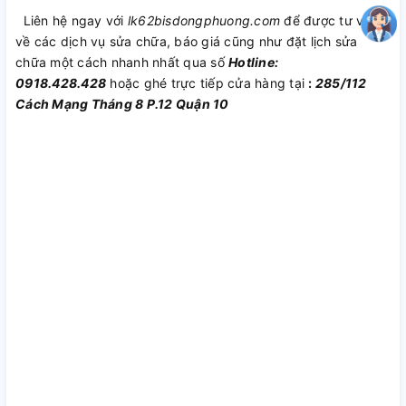
Liên hệ ngay với
lk62bisdongphuong.com
để được tư vấn
về các dịch vụ sửa chữa, báo giá cũng như đặt lịch sửa
chữa một cách nhanh nhất qua số
Hotline:
0918.428.428
hoặc ghé trực tiếp cửa hàng tại
:
285/112
Cách Mạng Tháng 8 P.12 Quận 10