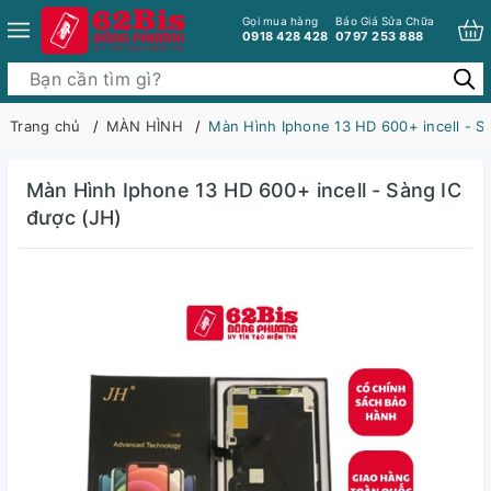
Gọi mua hàng
Báo Giá Sửa Chữa
0918 428 428
0797 253 888
Trang chủ
MÀN HÌNH
Màn Hình Iphone 13 HD 600+ incell - S
Màn Hình Iphone 13 HD 600+ incell - Sàng IC
được (JH)