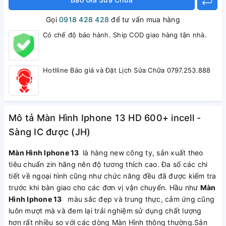
Gọi
0918 428 428
để tư vấn mua hàng
Có chế độ bảo hành. Ship COD giao hàng tận nhà.
Hotlline Báo giá và Đặt Lịch Sửa Chữa 0797.253.888
Mô tả Màn Hình Iphone 13 HD 600+ incell -
Sàng IC được (JH)
Màn Hình Iphone 13
là hàng new công ty, sản xuất theo
tiêu chuẩn zin hãng nên độ tương thích cao. Đa số các chi
tiết về ngoại hình cũng như chức năng đều đã được kiểm tra
trước khi bàn giao cho các đơn vị vận chuyển. Hầu như
Màn
Hình Iphone 13
màu sắc đẹp và trung thực, cảm ứng cũng
luôn mượt mà và đem lại trải nghiệm sử dụng chất lượng
hơn rất nhiều so với các dòng Màn Hình thông thường.Sản