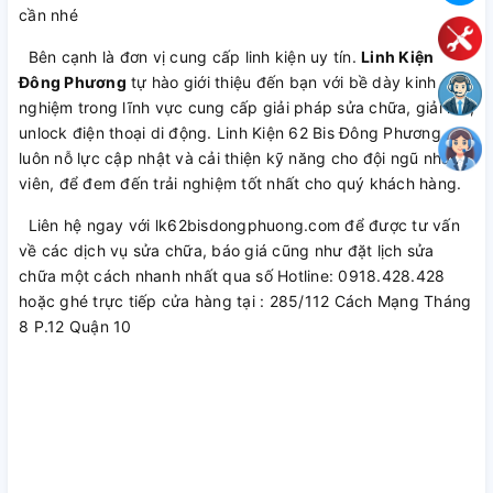
cần nhé
Bên cạnh là đơn vị cung cấp linh kiện uy tín.
Linh Kiện
Đông Phương
tự hào giới thiệu đến bạn với bề dày kinh
nghiệm trong lĩnh vực cung cấp giải pháp sửa chữa, giải mã,
unlock điện thoại di động. Linh Kiện 62 Bis Đông Phương
luôn nỗ lực cập nhật và cải thiện kỹ năng cho đội ngũ nhân
viên, để đem đến trải nghiệm tốt nhất cho quý khách hàng.
Liên hệ ngay với lk62bisdongphuong.com để được tư vấn
về các dịch vụ sửa chữa, báo giá cũng như đặt lịch sửa
chữa một cách nhanh nhất qua số Hotline: 0918.428.428
hoặc ghé trực tiếp cửa hàng tại : 285/112 Cách Mạng Tháng
8 P.12 Quận 10