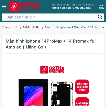
Gọi mua hàng
Báo Giá Sửa Chữa
0918 428 428
0797 253 888
Trang chủ
MÀN HÌNH
Màn hình Iphone 14ProMax / 14 Promax full
Màn hình Iphone 14ProMax / 14 Promax full
Amoled​​​​​​​ ( Hãng Gx )