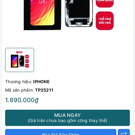
Thương hiệu:
IPHONE
Mã sản phẩm:
TP25211
1.890.000₫
MUA NGAY
(Giá trên chưa bao gồm công thay thế)
Báo Giá Sửa Chữa