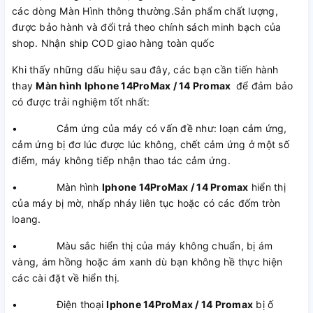
các dòng Màn Hình thông thường.Sản phẩm chất lượng,
được bảo hành và đổi trả theo chính sách minh bạch của
shop. Nhận ship COD giao hàng toàn quốc
Khi thấy những dấu hiệu sau đây, các bạn cần tiến hành
thay
Màn hình Iphone 14ProMax / 14 Promax
để đảm bảo
có được trải nghiệm tốt nhất:
• Cảm ứng của máy có vấn đề như: loạn cảm ứng,
cảm ứng bị đơ lúc được lúc không, chết cảm ứng ở một số
điểm, máy không tiếp nhận thao tác cảm ứng.
• Màn hình
Iphone 14ProMax / 14 Promax
hiển thị
của máy bị mờ, nhấp nháy liên tục hoặc có các đốm tròn
loang.
• Màu sắc hiển thị của máy không chuẩn, bị ám
vàng, ám hồng hoặc ám xanh dù bạn không hề thực hiện
các cài đặt về hiển thị.
• Điện thoại
Iphone 14ProMax / 14 Promax
bị ố