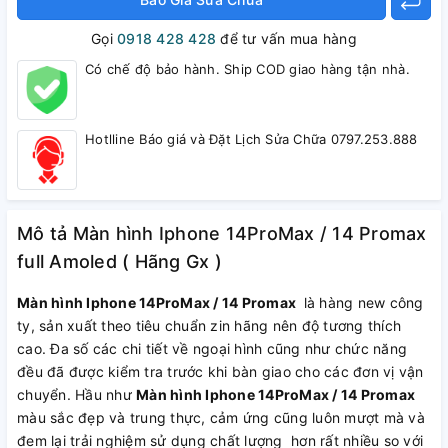
Gọi
0918 428 428
để tư vấn mua hàng
Có chế độ bảo hành. Ship COD giao hàng tận nhà.
Hotlline Báo giá và Đặt Lịch Sửa Chữa 0797.253.888
Mô tả Màn hình Iphone 14ProMax / 14 Promax
full Amoled​​​​​​​ ( Hãng Gx )
Màn hình Iphone 14ProMax / 14 Promax
là hàng new công
ty, sản xuất theo tiêu chuẩn zin hãng nên độ tương thích
cao. Đa số các chi tiết về ngoại hình cũng như chức năng
đều đã được kiểm tra trước khi bàn giao cho các đơn vị vận
chuyển. Hầu như
Màn hình Iphone 14ProMax / 14 Promax
màu sắc đẹp và trung thực, cảm ứng cũng luôn mượt mà và
đem lại trải nghiệm sử dụng chất lượng hơn rất nhiều so với