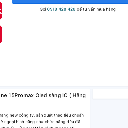
Gọi
0918 428 428
để tư vấn mua hàng
one 15Promax Oled sàng IC ( Hãng
hàng new công ty, sản xuất theo tiêu chuẩn
t về ngoại hình cũng như chức năng đều đã