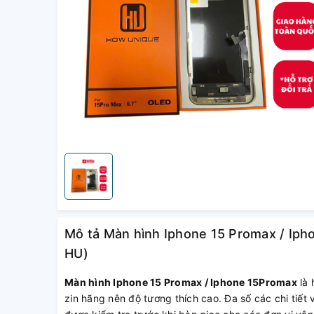
Mô tả Màn hình Iphone 15 Promax / Iph
HU)
Màn hình Iphone 15 Promax / Iphone 15Promax
là 
zin hãng nên độ tương thích cao. Đa số các chi tiế