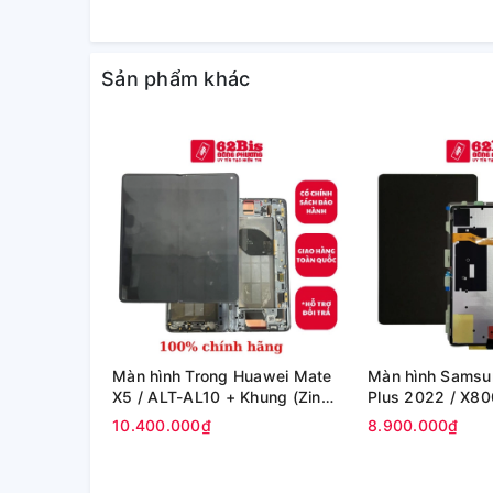
Sản phẩm khác
Màn hình Trong Huawei Mate
Màn hình Samsu
X5 / ALT-AL10 + Khung (Zin
Plus 2022 / X80
Máy)
X808U (12.4in) -
10.400.000₫
8.900.000₫