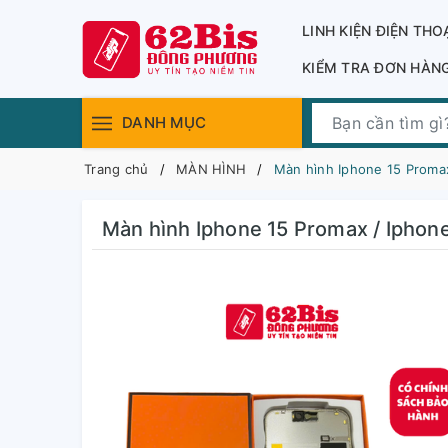
LINH KIỆN ĐIỆN THO
KIỂM TRA ĐƠN HÀN
DANH MỤC
Trang chủ
MÀN HÌNH
Màn hình Iphone 15 Proma
Màn hình Iphone 15 Promax / Iphon