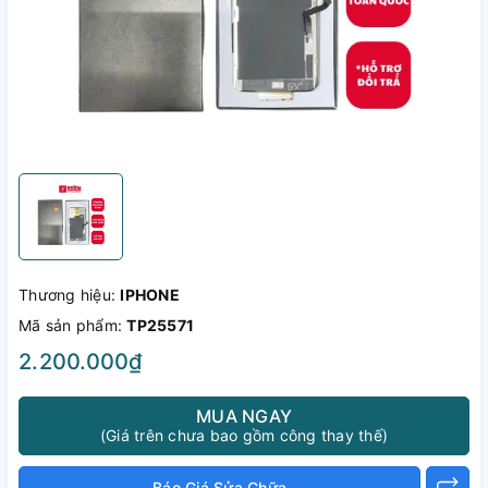
Thương hiệu:
IPHONE
Mã sản phẩm:
TP25571
2.200.000₫
MUA NGAY
(Giá trên chưa bao gồm công thay thế)
Báo Giá Sửa Chữa