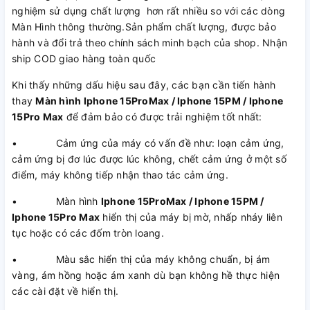
nghiệm sử dụng chất lượng hơn rất nhiều so với các dòng
Màn Hình thông thường.Sản phẩm chất lượng, được bảo
hành và đổi trả theo chính sách minh bạch của shop. Nhận
ship COD giao hàng toàn quốc
Khi thấy những dấu hiệu sau đây, các bạn cần tiến hành
thay
Màn hình Iphone 15ProMax / Iphone 15PM / Iphone
15Pro Max
để đảm bảo có được trải nghiệm tốt nhất:
• Cảm ứng của máy có vấn đề như: loạn cảm ứng,
cảm ứng bị đơ lúc được lúc không, chết cảm ứng ở một số
điểm, máy không tiếp nhận thao tác cảm ứng.
• Màn hình
Iphone 15ProMax / Iphone 15PM /
Iphone 15Pro Max
hiển thị của máy bị mờ, nhấp nháy liên
tục hoặc có các đốm tròn loang.
• Màu sắc hiển thị của máy không chuẩn, bị ám
vàng, ám hồng hoặc ám xanh dù bạn không hề thực hiện
các cài đặt về hiển thị.