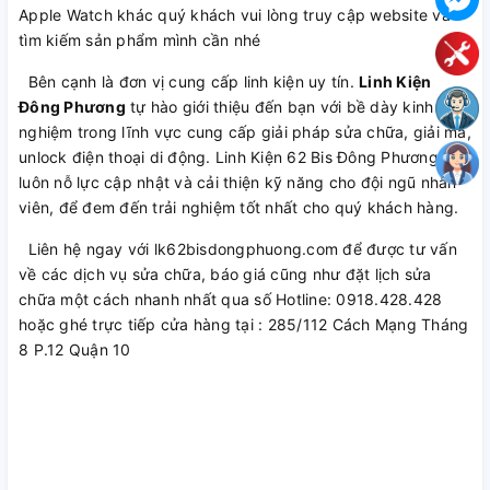
Apple Watch khác quý khách vui lòng truy cập website và
tìm kiếm sản phẩm mình cần nhé
Bên cạnh là đơn vị cung cấp linh kiện uy tín.
Linh Kiện
Đông Phương
tự hào giới thiệu đến bạn với bề dày kinh
nghiệm trong lĩnh vực cung cấp giải pháp sửa chữa, giải mã,
unlock điện thoại di động. Linh Kiện 62 Bis Đông Phương
luôn nỗ lực cập nhật và cải thiện kỹ năng cho đội ngũ nhân
viên, để đem đến trải nghiệm tốt nhất cho quý khách hàng.
Liên hệ ngay với lk62bisdongphuong.com để được tư vấn
về các dịch vụ sửa chữa, báo giá cũng như đặt lịch sửa
chữa một cách nhanh nhất qua số Hotline: 0918.428.428
hoặc ghé trực tiếp cửa hàng tại : 285/112 Cách Mạng Tháng
8 P.12 Quận 10