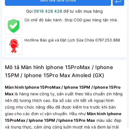
Gọi
0918 428 428
để tư vấn mua hàng
Có chế độ bảo hành. Ship COD giao hàng tận nhà.
Hotlline Báo giá và Đặt Lịch Sửa Chữa 0797.253.888
Mô tả Màn hình Iphone 15ProMax / Iphone
15PM / Iphone 15Pro Max Amoled (GX)
Màn hình Iphone 15ProMax / Iphone 15PM / Iphone 15Pro
Max
là hàng new công ty, sản xuất theo tiêu chuẩn zin hãng
nên độ tương thích cao. Đa số các chi tiết về ngoại hình
cũng như chức năng đều đã được kiểm tra trước khi bàn
giao cho các đơn vị vận chuyển. Hầu như
Màn hình Iphone
15ProMax / Iphone 15PM / Iphone 15Pro Max
màu sắc đẹp
và trung thực, cảm ứng cũng luôn mượt mà và đem lại trải