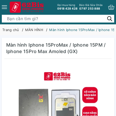
Gọi mua hàng
Báo Giá Sửa Chữa
0918 428 428
0797 253 888
Trang chủ
MÀN HÌNH
Màn hình Iphone 15ProMax / Iphone 15
Màn hình Iphone 15ProMax / Iphone 15PM /
Iphone 15Pro Max Amoled (GX)