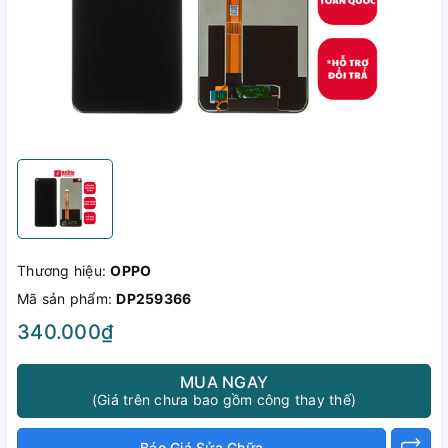
Thương hiệu:
OPPO
Mã sản phẩm:
DP259366
340.000₫
MUA NGAY
(Giá trên chưa bao gồm công thay thế)
Báo Giá Sửa Chữa