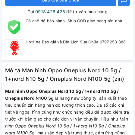
Gọi
0918 428 428
để tư vấn mua hàng
Có chế độ bảo hành. Ship COD giao hàng tận nhà.
Hotlline Báo giá và Đặt Lịch Sửa Chữa 0797.253.888
Mô tả Màn hình Oppo Oneplus Nord 10 5g /
1+nord N10 5g / Oneplus Nord N100 5g (zin)
Màn hình Oppo Oneplus Nord 10 5g / 1+nord N10 5g /
Oneplus Nord N100 5g
là hàng new công ty, sản xuất theo
tiêu chuẩn zin hãng nên độ tương thích cao. Đa số các chi
tiết về ngoại hình cũng như chức năng đều đã được kiểm tra
trước khi bàn giao cho các đơn vị vận chuyển. Hầu như
Màn
hình Oppo Oneplus Nord 10 5g / 1+nord N10 5g / Oneplus
Nord N100 5g
màu sắc đẹp và trung thực, cảm ứng cũng