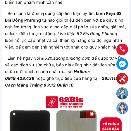
kiếm sản phẩm mình cần nhé
Bên cạnh là đơn vị cung cấp linh kiện uy tín.
Linh Kiện 62
Bis Đông Phương
tự hào giới thiệu đến bạn với bề dày kinh
nghiệm trong lĩnh vực cung cấp giải pháp sửa chữa, giải mã,
unlock điện thoại di động.
Linh Kiện 62 Bis Đông Phương
luôn nỗ lực cập nhật và cải thiện kỹ năng cho đội ngũ nhân
viên, để đem đến trải nghiệm tốt nhất cho quý khách hàng.
Liên hệ ngay với
lk62bisdongphuong.com
để được tư vấn
về các dịch vụ sửa chữa, báo giá cũng như đặt lịch sửa
chữa một cách nhanh nhất qua số
Hotline:
0918.428.428
hoặc ghé trực tiếp cửa hàng tại
:
285/112
Cách Mạng Tháng 8 P.12 Quận 10