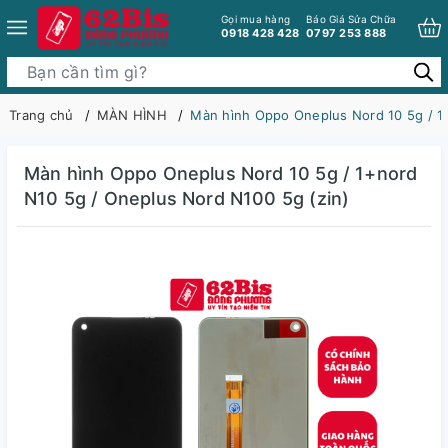
Gọi mua hàng
Báo Giá Sửa Chữa
0918 428 428
0797 253 888
Trang chủ
MÀN HÌNH
Màn hình Oppo Oneplus Nord 10 5g / 1
Màn hình Oppo Oneplus Nord 10 5g / 1+nord
N10 5g / Oneplus Nord N100 5g (zin)