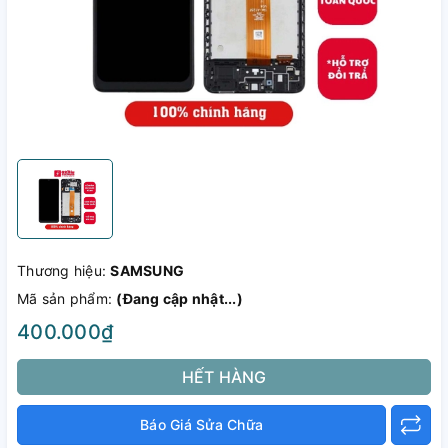
Thương hiệu:
SAMSUNG
Mã sản phẩm:
(Đang cập nhật...)
400.000₫
HẾT HÀNG
Báo Giá Sửa Chữa