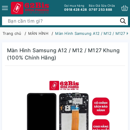
Gọi mua hàng
Báo Giá Sửa Chữa
0918 428 428
0797 253 888
Trang chủ
MÀN HÌNH
Màn Hình Samsung A12 / M12 / M127 K
Màn Hình Samsung A12 / M12 / M127 Khung
(100% Chính Hãng)