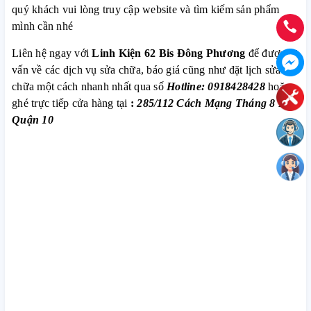
quý khách vui lòng truy cập website và tìm kiếm sản phẩm
mình cần nhé
Liên hệ ngay với
Linh Kiện 62 Bis Đông Phương
để được tư
vấn về các dịch vụ sửa chữa, báo giá cũng như đặt lịch sửa
chữa một cách nhanh nhất qua số
Hotline: 0918428428
hoặc
ghé trực tiếp cửa hàng tại
:
285/112 Cách Mạng Tháng 8 P.12
Quận 10