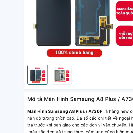
Mô tả Màn Hình Samsung A8 Plus / A73
Màn Hình Samsung A8 Plus / A730F
là hàng new cô
nên độ tương thích cao. Đa số các chi tiết về ngoạ
tra trước khi bàn giao cho các đơn vị vận chuyển. 
màu sắc đẹp và trung thực, cảm ứng cũng luôn mượt