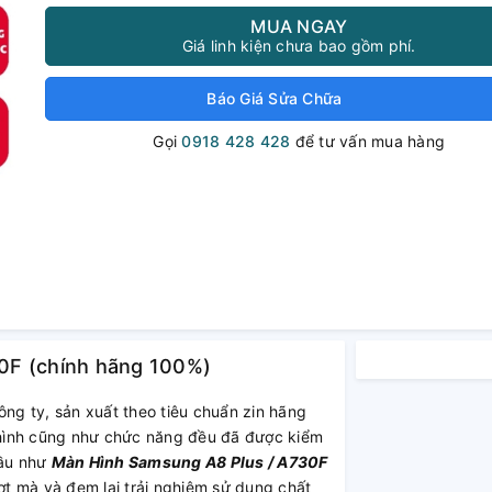
MUA NGAY
Giá linh kiện chưa bao gồm phí.
Báo Giá Sửa Chữa
Gọi
0918 428 428
để tư vấn mua hàng
0F (chính hãng 100%)
ng ty, sản xuất theo tiêu chuẩn zin hãng
i hình cũng như chức năng đều đã được kiểm
Hầu như
Màn Hình Samsung A8 Plus / A730F
 mà và đem lại trải nghiệm sử dụng chất