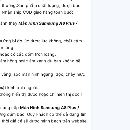
ng thường.Sản phẩm chất lượng, được bảo
p. Nhận ship COD giao hàng toàn quốc
hành thay
Màn Hình Samsung A8 Plus /
 ứng bị đơ lúc được lúc không, chết cảm
ảm ứng.
 hoặc có các đốm tròn loang.
, ám hồng hoặc ám xanh dù bạn không hề
ố vàng, sọc màn hình ngang, dọc, chảy mực
mặt kính phía ngoài.
hông hiển thị được hoặc chỉ hiển thị độc 1
 cung cấp
Màn Hình Samsung A8 Plus /
 lượng đảm bảo. Quý khách có thể dễ dàng tìm
 thời giá cả sẽ được minh bạch trên website