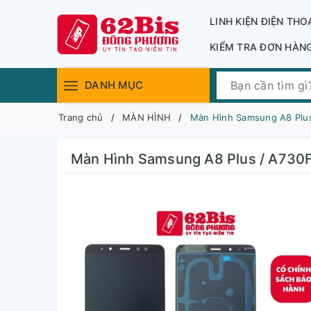
LINH KIỆN ĐIỆN THO
KIỂM TRA ĐƠN HÀN
DANH MỤC
Trang chủ
MÀN HÌNH
Màn Hình Samsung A8 Plus
Màn Hình Samsung A8 Plus / A730F