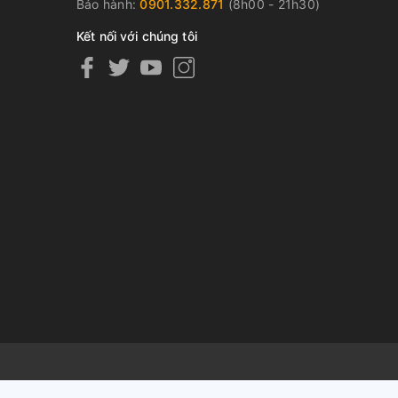
Bảo hành:
0901.332.871
(8h00 - 21h30)
Kết nối với chúng tôi