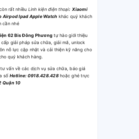
 còn rất nhiều
Linh kiện điện thoại
:
Xiaomi
o
Airpod
Ipad
Apple Watch
khác quý khách
h cần nhé
Kiện 62 Bis Đông Phương
tự hào giới thiệu
 cấp giải pháp sửa chữa, giải mã, unlock
ôn nỗ lực cập nhật và cải thiện kỹ năng cho
 cho quý khách hàng.
tư vấn về các dịch vụ sửa chữa, báo giá
ua số
Hotline: 0918.428.428
hoặc ghé trực
2 Quận 10