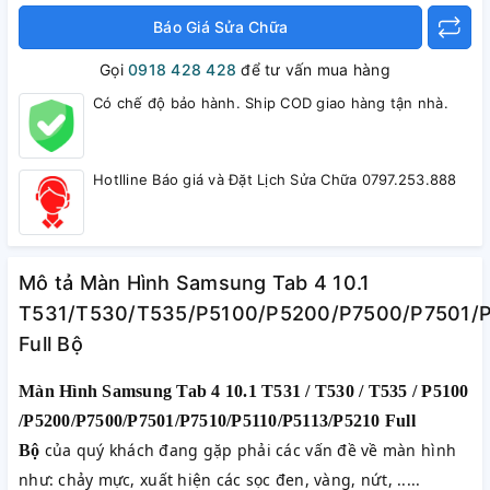
Báo Giá Sửa Chữa
Gọi
0918 428 428
để tư vấn mua hàng
Có chế độ bảo hành. Ship COD giao hàng tận nhà.
Hotlline Báo giá và Đặt Lịch Sửa Chữa 0797.253.888
Mô tả Màn Hình Samsung Tab 4 10.1
T531/T530/T535/P5100/P5200/P7500/P7501/P
Full Bộ
Màn Hình Samsung Tab 4 10.1 T531 / T530 / T535 / P5100
/P5200/P7500/P7501/P7510/P5110/P5113/P5210 Full
của quý khách đang gặp phải các vấn đề về màn hình
Bộ
như: chảy mực, xuất hiện các sọc đen, vàng, nứt, .....