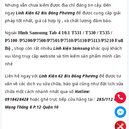
Nhưng vẫn chưa kiếm được địa chỉ đáng tin cậy. Đến
ngay
Linh Kiện 62 Bis Đông Phương
để được cung cấp giải
pháp tốt nhất, giá cả hợp lý , và chất lượng đảm bảo.
Ngoài
Hình Samsung Tab 4 10.1 T531 / T530 / T535 /
P5100 /P5200/P7500/P7501/P7510/P5110/P5113/P5210 Full
,
shop còn rất nhiều
Linh kiện Samsung
khác quý khách
Bộ
vui lòng truy cập website và tìm kiếm sản phẩm mình cần
nhé
Liên hệ ngay với
Linh Kiện 62 Bis Đông Phương
để được tư
vấn về các dịch vụ sửa chữa, báo giá cũng như đặt lịch sửa
chữa một cách nhanh nhất qua số
Hotline:
0918428428
hoặc ghé trực tiếp cửa hàng tại :
285/112 Cách
Mạng Tháng 8 P.12 Quận 10