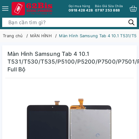
Gọi mua hàng
Báo Giá Sửa Chữa
0918 428 428
0797 253 888
Trang chủ
MÀN HÌNH
Màn Hình Samsung Tab 4 10.1 T531/T5
Màn Hình Samsung Tab 4 10.1
T531/T530/T535/P5100/P5200/P7500/P7501/
Full Bộ