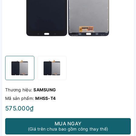
Thương hiệu:
SAMSUNG
Mã sản phẩm:
MHSS-T4
575.000₫
MUA NGAY
(Giá trên chưa bao gồm công thay thế)