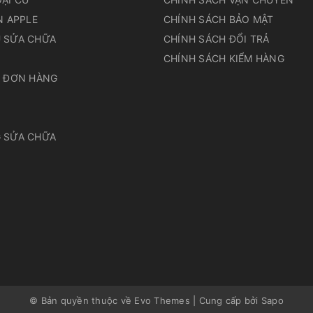
N APPLE
CHÍNH SÁCH BẢO MẬT
 SỬA CHỮA
CHÍNH SÁCH ĐỔI TRẢ
N
CHÍNH SÁCH KIỂM HÀNG
A ĐƠN HÀNG
 SỬA CHỮA
© Bản quyền thuộc về Evo Themes
|
Cung cấp bởi
Sapo