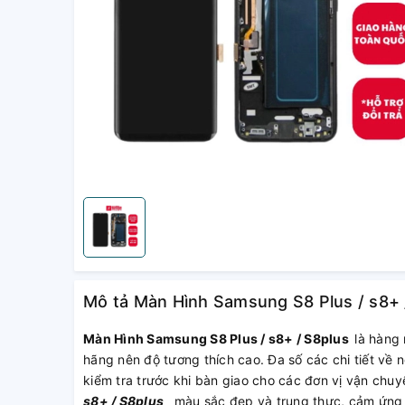
Mô tả Màn Hình Samsung S8 Plus / s8+ 
Màn Hình Samsung S8 Plus / s8+ / S8plus
là hàng 
hãng nên độ tương thích cao. Đa số các chi tiết về
kiểm tra trước khi bàn giao cho các đơn vị vận chu
s8+ / S8plus
màu sắc đẹp và trung thực, cảm ứng c