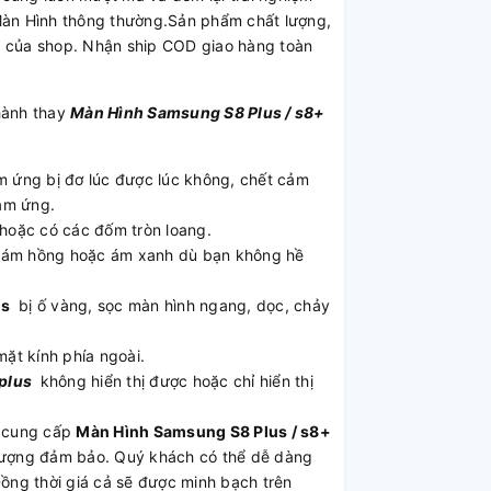
Màn Hình thông thường.Sản phẩm chất lượng,
h của shop. Nhận ship COD giao hàng toàn
hành thay
Màn Hình Samsung S8 Plus / s8+
 ứng bị đơ lúc được lúc không, chết cảm
ảm ứng.
 hoặc có các đốm tròn loang.
, ám hồng hoặc ám xanh dù bạn không hề
us
bị ố vàng, sọc màn hình ngang, dọc, chảy
mặt kính phía ngoài.
8plus
không hiển thị được hoặc chỉ hiển thị
 cung cấp
Màn Hình Samsung S8 Plus / s8+
ất lượng đảm bảo. Quý khách có thể dễ dàng
Đồng thời giá cả sẽ được minh bạch trên