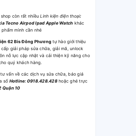
, shop còn rất nhiều
Linh kiện điện thoại
:
ia
Tecno
Airpod
Ipad
Apple Watch
khác
ản phẩm mình cần nhé
Kiện 62 Bis Đông Phương
tự hào giới thiệu
 cấp giải pháp sửa chữa, giải mã, unlock
ôn nỗ lực cập nhật và cải thiện kỹ năng cho
 cho quý khách hàng.
tư vấn về các dịch vụ sửa chữa, báo giá
ua số
Hotline: 0918.428.428
hoặc ghé trực
2 Quận 10