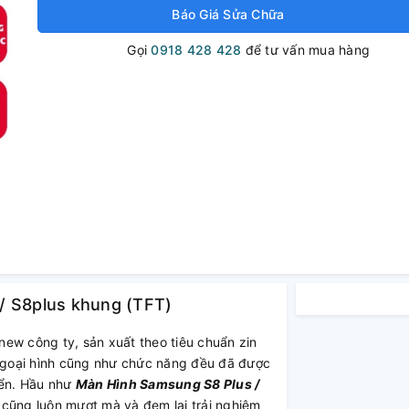
Báo Giá Sửa Chữa
Gọi
0918 428 428
để tư vấn mua hàng
/ S8plus khung (TFT)
new công ty, sản xuất theo tiêu chuẩn zin
 ngoại hình cũng như chức năng đều đã được
yển. Hầu như
Màn Hình Samsung S8 Plus /
ũng luôn mượt mà và đem lại trải nghiệm