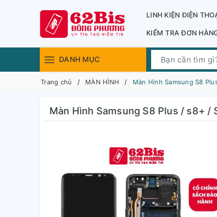
LINH KIỆN ĐIỆN THO
KIỂM TRA ĐƠN HÀN
DANH MỤC
Trang chủ
MÀN HÌNH
Màn Hình Samsung S8 Plus
Màn Hình Samsung S8 Plus / s8+ / 