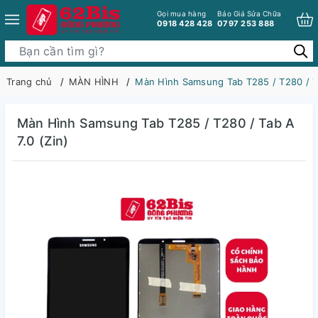
Gọi mua hàng
Báo Giá Sửa Chữa
0918 428 428
0797 253 888
Trang chủ
MÀN HÌNH
Màn Hình Samsung Tab T285 / T280 / Ta
Màn Hình Samsung Tab T285 / T280 / Tab A
7.0 (Zin)