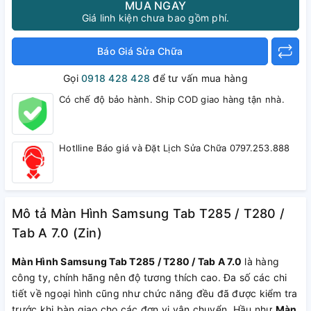
MUA NGAY
Giá linh kiện chưa bao gồm phí.
Báo Giá Sửa Chữa
Gọi
0918 428 428
để tư vấn mua hàng
Có chế độ bảo hành. Ship COD giao hàng tận nhà.
Hotlline Báo giá và Đặt Lịch Sửa Chữa 0797.253.888
Mô tả Màn Hình Samsung Tab T285 / T280 /
Tab A 7.0 (Zin)
Màn Hình Samsung Tab T285 / T280 / Tab A 7.0
là hàng
công ty, chính hãng nên độ tương thích cao. Đa số các chi
tiết về ngoại hình cũng như chức năng đều đã được kiểm tra
trước khi bàn giao cho các đơn vị vận chuyển. Hầu như
Màn