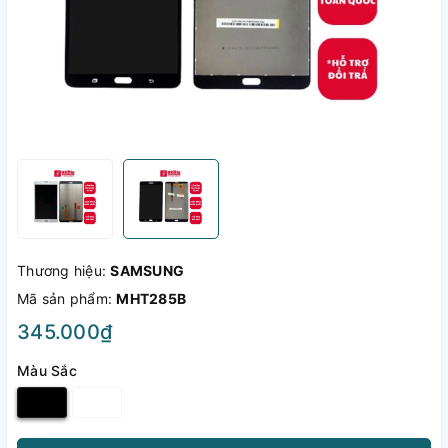
Thương hiệu:
SAMSUNG
Mã sản phẩm:
MHT285B
345.000₫
Màu Sắc