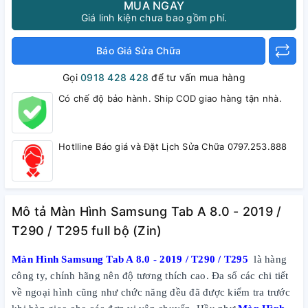
MUA NGAY
Giá linh kiện chưa bao gồm phí.
Báo Giá Sửa Chữa
Gọi
0918 428 428
để tư vấn mua hàng
Có chế độ bảo hành. Ship COD giao hàng tận nhà.
Hotlline Báo giá và Đặt Lịch Sửa Chữa 0797.253.888
Mô tả Màn Hình Samsung Tab A 8.0 - 2019 /
T290 / T295 full bộ (Zin)
Màn Hình Samsung Tab A 8.0 - 2019 / T290 / T295
là hàng
công ty, chính hãng nên độ tương thích cao. Đa số các chi tiết
về ngoại hình cũng như chức năng đều đã được kiểm tra trước