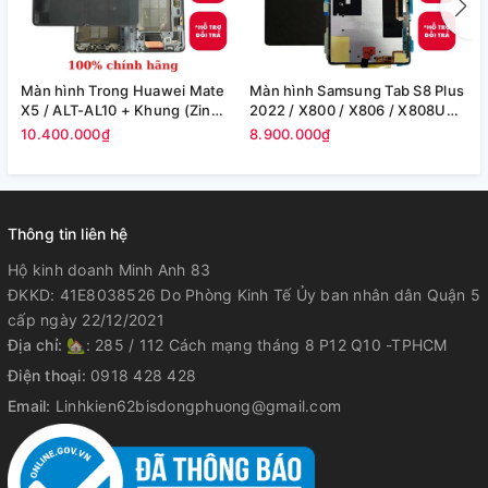
Màn hình Trong Huawei Mate
Màn hình Samsung Tab S8 Plus
M
X5 / ALT-AL10 + Khung (Zin
2022 / X800 / X806 / X808U
S
Máy)
(12.4in) -(Zin)
F
10.400.000₫
8.900.000₫
8
Thông tin liên hệ
Hộ kinh doanh Minh Anh 83
ĐKKD: 41E8038526 Do Phòng Kinh Tế Ủy ban nhân dân Quận 5
cấp ngày 22/12/2021
Địa chỉ:
🏡: 285 / 112 Cách mạng tháng 8 P12 Q10 -TPHCM
Điện thoại:
0918 428 428
Email:
Linhkien62bisdongphuong@gmail.com