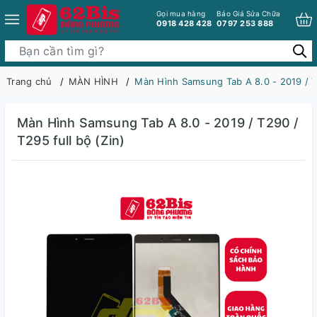
Gọi mua hàng
Báo Giá Sửa Chữa
0918 428 428
0797 253 888
Trang chủ
MÀN HÌNH
Màn Hình Samsung Tab A 8.0 - 2019 / T2
Màn Hình Samsung Tab A 8.0 - 2019 / T290 /
T295 full bộ (Zin)