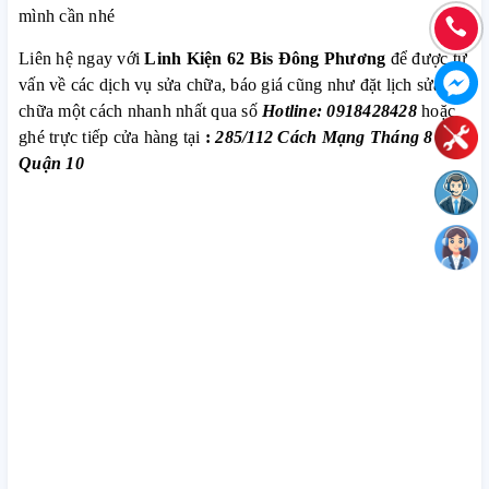
mình cần nhé
Liên hệ ngay với
Linh Kiện 62 Bis Đông Phương
để được tư
vấn về các dịch vụ sửa chữa, báo giá cũng như đặt lịch sửa
chữa một cách nhanh nhất qua số
Hotline: 0918428428
hoặc
ghé trực tiếp cửa hàng tại
:
285/112 Cách Mạng Tháng 8 P.12
Quận 10