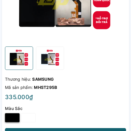
Thương hiệu:
SAMSUNG
Mã sản phẩm:
MHST295B
335.000₫
Màu Sắc