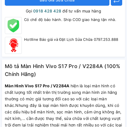
Gọi
0918 428 428
để tư vấn mua hàng
Có chế độ bảo hành. Ship COD giao hàng tận nhà.
Hotlline Báo giá và Đặt Lịch Sửa Chữa 0797.253.888
Mô tả Màn Hình Vivo S17 Pro / V2284A (100%
Chính Hãng)
Màn Hình Vivo S17 Pro / V2284A
hiện là loại màn hình có
chất lượng tốt nhất trên thị trường song màn hình zin hãng
thường có mức giá tương đối cao so với các loại màn
khác.Nhưng đây là loại màn hình được khuyên dùng, khi có
các dấu hiệu bể màn hình, sọc màn hình, cảm ứng không ăn,
nứt kính,... cần được thay thế, sửa chữa với chất lượng vượt
trội đem lại trải nghiệm thoái mái hơn rất nhiều so với các loại