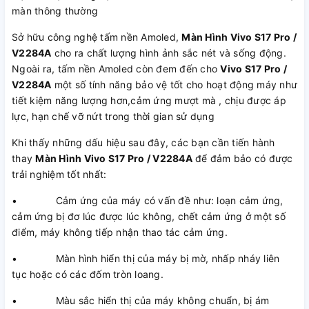
màn thông thường
Sở hữu công nghệ tấm nền Amoled,
Màn Hình Vivo S17 Pro /
V2284A
cho ra chất lượng hình ảnh sắc nét và sống động.
Ngoài ra, tấm nền Amoled còn đem đến cho
Vivo S17 Pro /
V2284A
một số tính năng bảo vệ tốt cho hoạt động máy như
tiết kiệm năng lượng hơn,cảm ứng mượt mà , chịu được áp
lực, hạn chế vỡ nứt trong thời gian sử dụng
Khi thấy những dấu hiệu sau đây, các bạn cần tiến hành
thay
Màn Hình Vivo S17 Pro / V2284A
để đảm bảo có được
trải nghiệm tốt nhất:
• Cảm ứng của máy có vấn đề như: loạn cảm ứng,
cảm ứng bị đơ lúc được lúc không, chết cảm ứng ở một số
điểm, máy không tiếp nhận thao tác cảm ứng.
• Màn hình hiển thị của máy bị mờ, nhấp nháy liên
tục hoặc có các đốm tròn loang.
• Màu sắc hiển thị của máy không chuẩn, bị ám