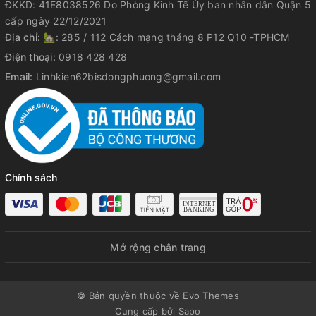
ĐKKD: 41E8038526 Do Phòng Kinh Tế Ủy ban nhân dân Quận 5
cấp ngày 22/12/2021
Địa chỉ:
🏡: 285 / 112 Cách mạng tháng 8 P12 Q10 -TPHCM
Điện thoại:
0918 428 428
Email:
Linhkien62bisdongphuong@gmail.com
Chính sách
Mở rộng chân trang
© Bản quyền thuộc về Evo Themes
Cung cấp bởi
Sapo