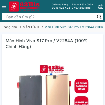
Gọi mua hàng
Báo Giá Sửa Chữa
0918 428 428
0797 253 888
Trang chủ
MÀN HÌNH
Màn Hình Vivo S17 Pro / V2284A (100%
Màn Hình Vivo S17 Pro / V2284A (100%
Chính Hãng)