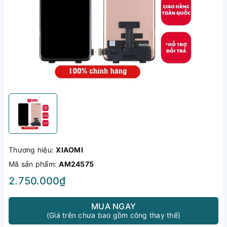
Thương hiệu:
XIAOMI
Mã sản phẩm:
AM24575
2.750.000₫
MUA NGAY
(Giá trên chưa bao gồm công thay thế)