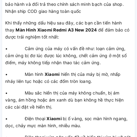
bảo hành và đổi trả theo chính sách minh bạch của shop.
Nhận ship COD giao hàng toàn quốc
Khi thấy những dấu hiệu sau đây, các bạn cần tiến hành
thay
Màn Hình Xiaomi Redmi A3 New 2024
để đảm bảo có
được trải nghiệm tốt nhất:
• Cảm ứng của máy có vấn đề như: loạn cảm ứng,
cảm ứng bị đơ lúc được lúc không, chết cảm ứng ở một số
điểm, máy không tiếp nhận thao tác cảm ứng.
• Màn hình
Xiaomi
hiển thị của máy bị mờ, nhấp
nháy liên tục hoặc có các đốm tròn loang.
• Màu sắc hiển thị của máy không chuẩn, bị ám
vàng, ám hồng hoặc ám xanh dù bạn không hề thực hiện
các cài đặt về hiển thị.
• Điện thoại
Xiaomi
bị ố vàng, sọc màn hình ngang,
dọc, chảy mực màn hình, nhiễu màu.