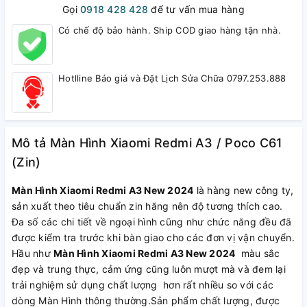
Gọi
0918 428 428
để tư vấn mua hàng
Có chế độ bảo hành. Ship COD giao hàng tận nhà.
Hotlline Báo giá và Đặt Lịch Sửa Chữa 0797.253.888
Mô tả Màn Hình Xiaomi Redmi A3 / Poco C61
(Zin)
Màn Hình Xiaomi Redmi A3 New 2024
là hàng new công ty,
sản xuất theo tiêu chuẩn zin hãng nên độ tương thích cao.
Đa số các chi tiết về ngoại hình cũng như chức năng đều đã
được kiểm tra trước khi bàn giao cho các đơn vị vận chuyển.
Hầu như
Màn Hình Xiaomi Redmi A3 New 2024
màu sắc
đẹp và trung thực, cảm ứng cũng luôn mượt mà và đem lại
trải nghiệm sử dụng chất lượng hơn rất nhiều so với các
dòng Màn Hình thông thường.Sản phẩm chất lượng, được