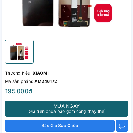
Thương hiệu:
XIAOMI
Mã sản phẩm:
AM246172
195.000₫
MUA NGAY
(Giá trên chưa bao gồm công thay thế)
Báo Giá Sửa Chữa