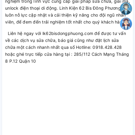
nghiệm trong lĩnh vực cung cấp giải pháp sửa chữa, giải mã,
unlock điện thoại di động. Linh Kiện 62 Bis Đông Phương
luôn nỗ lực cập nhật và cải thiện kỹ năng cho đội ngũ nhân
viên, để đem đến trải nghiệm tốt nhất cho quý khách hàng.
Liên hệ ngay với lk62bisdongphuong.com để được tư vấn
về các dịch vụ sửa chữa, báo giá cũng như đặt lịch sửa
chữa một cách nhanh nhất qua số Hotline: 0918.428.428
hoặc ghé trực tiếp cửa hàng tại : 285/112 Cách Mạng Tháng
8 P.12 Quận 10