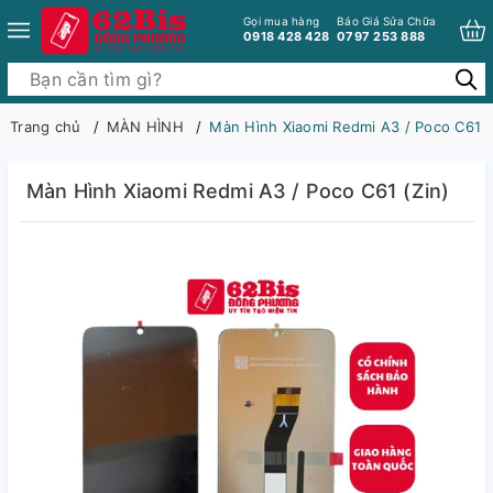
Gọi mua hàng
Báo Giá Sửa Chữa
0918 428 428
0797 253 888
Trang chủ
MÀN HÌNH
Màn Hình Xiaomi Redmi A3 / Poco C61 (
Màn Hình Xiaomi Redmi A3 / Poco C61 (Zin)