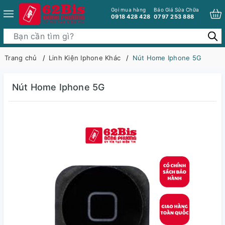
Gọi mua hàng
Báo Giá Sửa Chữa
0918 428 428
0797 253 888
Trang chủ
Linh Kiện Iphone Khác
Nút Home Iphone 5G
Nút Home Iphone 5G