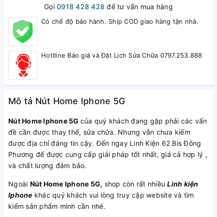
Gọi
0918 428 428
để tư vấn mua hàng
Có chế độ bảo hành. Ship COD giao hàng tận nhà.
Hotlline Báo giá và Đặt Lịch Sửa Chữa 0797.253.888
Mô tả Nút Home Iphone 5G
Nút Home Iphone 5G
của quý khách đang gặp phải các vấn
đề cần được thay thế, sửa chữa. Nhưng vẫn chưa kiếm
được địa chỉ đáng tin cậy. Đến ngay Linh Kiện 62 Bis Đông
Phương để được cung cấp giải pháp tốt nhất, giá cả hợp lý ,
và chất lượng đảm bảo.
Ngoài
Nút Home Iphone 5G,
shop còn rất nhiều
Linh kiện
Iphone
khác quý khách vui lòng truy cập website và tìm
kiếm sản phẩm mình cần nhé.