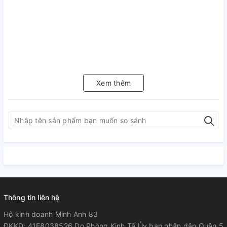
Xem thêm
Thông tin liên hệ
Hộ kinh doanh Minh Anh 83
ĐKKD: 41E8038526 Do Phòng Kinh Tế Ủy ban nhân dân Quận 5