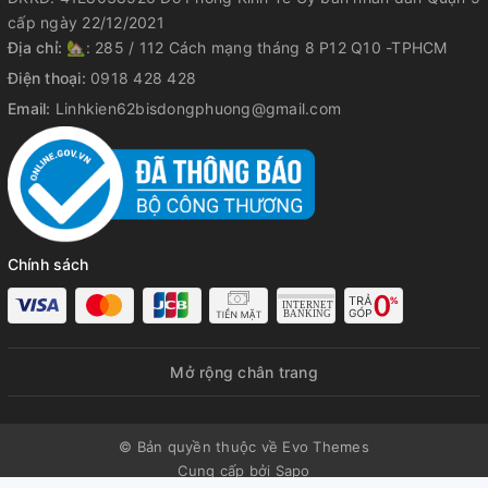
cấp ngày 22/12/2021
Địa chỉ:
🏡: 285 / 112 Cách mạng tháng 8 P12 Q10 -TPHCM
Điện thoại:
0918 428 428
Email:
Linhkien62bisdongphuong@gmail.com
Chính sách
Mở rộng chân trang
© Bản quyền thuộc về Evo Themes
Cung cấp bởi
Sapo