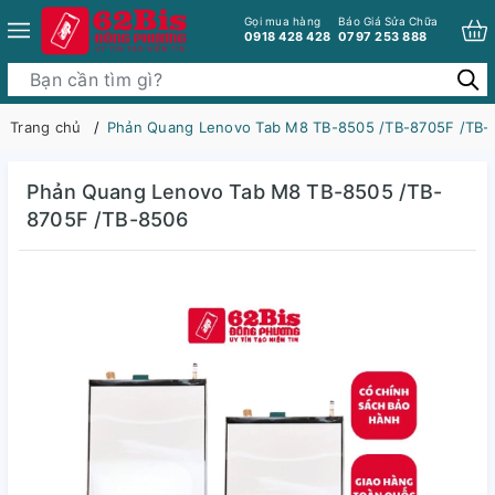
Gọi mua hàng
Báo Giá Sửa Chữa
0918 428 428
0797 253 888
Trang chủ
Phản Quang Lenovo Tab M8 TB-8505 /TB-8705F /TB-
Phản Quang Lenovo Tab M8 TB-8505 /TB-
8705F /TB-8506