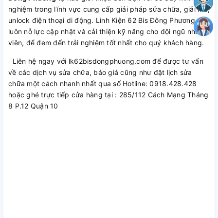
nghiệm trong lĩnh vực cung cấp giải pháp sửa chữa, giải mã,
unlock điện thoại di động. Linh Kiện 62 Bis Đông Phương
luôn nỗ lực cập nhật và cải thiện kỹ năng cho đội ngũ nhân
viên, để đem đến trải nghiệm tốt nhất cho quý khách hàng.
Liên hệ ngay với lk62bisdongphuong.com để được tư vấn
về các dịch vụ sửa chữa, báo giá cũng như đặt lịch sửa
chữa một cách nhanh nhất qua số Hotline: 0918.428.428
hoặc ghé trực tiếp cửa hàng tại : 285/112 Cách Mạng Tháng
8 P.12 Quận 10