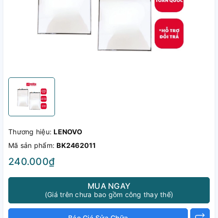
Thương hiệu:
LENOVO
Mã sản phẩm:
BK2462011
240.000₫
MUA NGAY
(Giá trên chưa bao gồm công thay thế)
Báo Giá Sửa Chữa