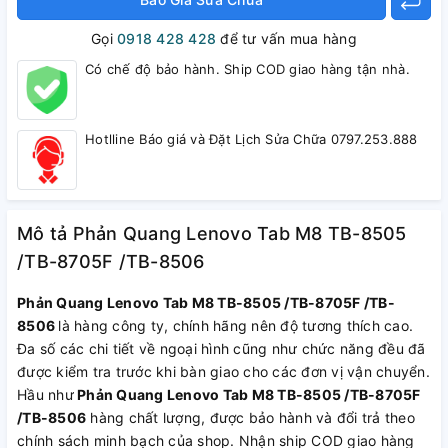
Gọi
0918 428 428
để tư vấn mua hàng
Có chế độ bảo hành. Ship COD giao hàng tận nhà.
Hotlline Báo giá và Đặt Lịch Sửa Chữa 0797.253.888
Mô tả Phản Quang Lenovo Tab M8 TB-8505
/TB-8705F /TB-8506
Phản Quang Lenovo Tab M8 TB-8505 /TB-8705F /TB-
8506
là hàng công ty, chính hãng nên độ tương thích cao.
Đa số các chi tiết về ngoại hình cũng như chức năng đều đã
được kiểm tra trước khi bàn giao cho các đơn vị vận chuyển.
Hầu như
Phản Quang Lenovo Tab M8 TB-8505 /TB-8705F
/TB-8506
hàng chất lượng, được bảo hành và đổi trả theo
chính sách minh bạch của shop. Nhận ship COD giao hàng