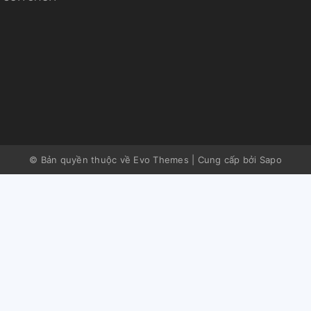
© Bản quyền thuộc về Evo Themes
|
Cung cấp bởi
Sapo