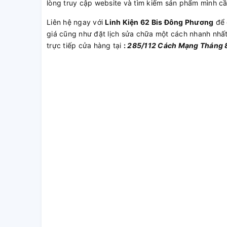
lòng truy cập website và tìm kiếm sản phẩm mình c
Liên hệ ngay với
Linh Kiện 62 Bis Đông Phương
để 
giá cũng như đặt lịch sửa chữa một cách nhanh nhấ
trực tiếp cửa hàng tại
:
285/112 Cách Mạng Tháng 8