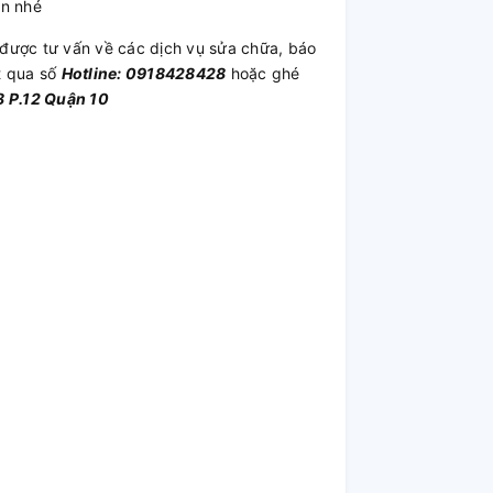
ần nhé
được tư vấn về các dịch vụ sửa chữa, báo
t qua số
Hotline: 0918428428
hoặc ghé
 P.12 Quận 10