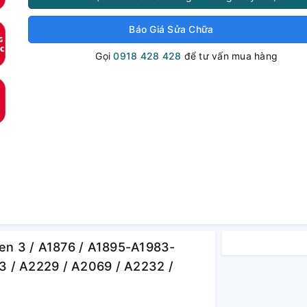
Báo Giá Sửa Chữa
Gọi
0918 428 428
để tư vấn mua hàng
Gen 3 / A1876 / A1895-A1983-
3 / A2229 / A2069 / A2232 /