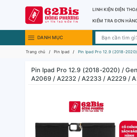
LINH KIỆN ĐIỆN THO
KIỂM TRA ĐƠN HÀN
DANH MỤC
Trang chủ
Pin Ipad
Pin Ipad Pro 12.9 (2018-2020
Pin Ipad Pro 12.9 (2018-2020) / Ge
A2069 / A2232 / A2233 / A2229 / A