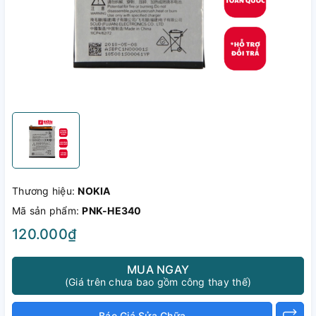
Thương hiệu:
NOKIA
Mã sản phẩm:
PNK-HE340
120.000₫
MUA NGAY
(Giá trên chưa bao gồm công thay thế)
Báo Giá Sửa Chữa