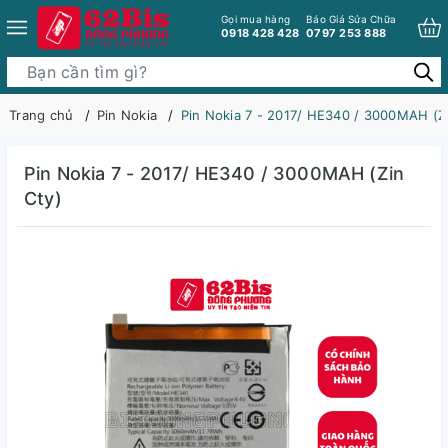
Gọi mua hàng
Báo Giá Sửa Chữa
0918 428 428
0797 253 888
Trang chủ
Pin Nokia
Pin Nokia 7 - 2017/ HE340 / 3000MAH (Zi
Pin Nokia 7 - 2017/ HE340 / 3000MAH (Zin
Cty)