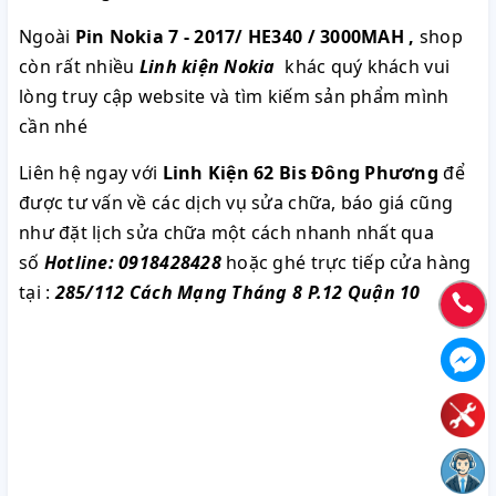
Ngoài
Pin Nokia 7 - 2017/ HE340 / 3000MAH
,
shop
còn rất nhiều
Linh kiện Nokia
khác quý khách vui
lòng truy cập website và tìm kiếm sản phẩm mình
cần nhé
Liên hệ ngay với
Linh Kiện 62 Bis Đông Phương
để
được tư vấn về các dịch vụ sửa chữa, báo giá cũng
như đặt lịch sửa chữa một cách nhanh nhất qua
số
Hotline: 0918428428
hoặc ghé trực tiếp cửa hàng
tại :
285/112 Cách Mạng Tháng 8 P.12 Quận 10