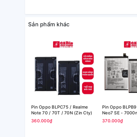
Sản phẩm khác
Pin Oppo BLPC75 / Realme
Pin Oppo BLPB9
Note 70 / 70T / 70N (Zin Cty)
Neo7 SE - 
360.000₫
370.000₫