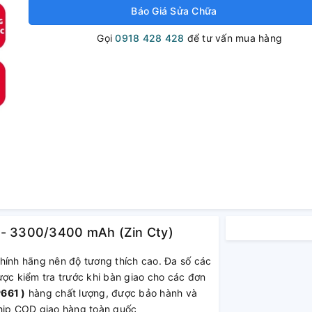
Báo Giá Sửa Chữa
Gọi
0918 428 428
để tư vấn mua hàng
 - 3300/3400 mAh (Zin Cty)
chính hãng nên độ tương thích cao. Đa số các
ược kiểm tra trước khi bàn giao cho các đơn
661 )
hàng chất lượng, được bảo hành và
ship COD giao hàng toàn quốc