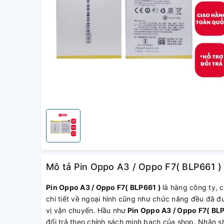
Mô tả Pin Oppo A3 / Oppo F7( BLP661 )
Pin Oppo A3 / Oppo F7( BLP661 )
là hàng công ty, 
chi tiết về ngoại hình cũng như chức năng đều đã đ
vị vận chuyển. Hầu như
Pin Oppo A3 / Oppo F7( BLP
đổi trả theo chính sách minh bạch của shop. Nhận 