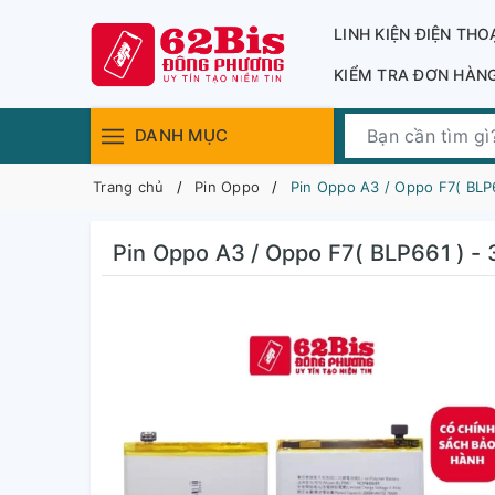
LINH KIỆN ĐIỆN THO
KIỂM TRA ĐƠN HÀN
DANH MỤC
Trang chủ
Pin Oppo
Pin Oppo A3 / Oppo F7( BLP
Pin Oppo A3 / Oppo F7( BLP661 ) -