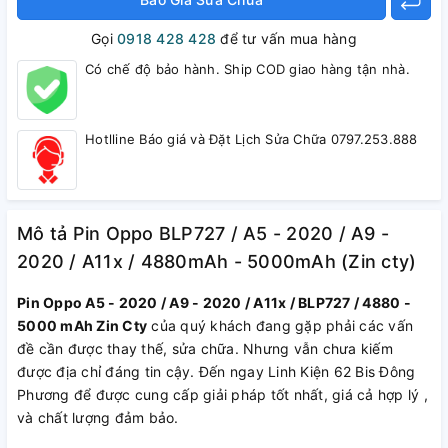
Gọi
0918 428 428
để tư vấn mua hàng
Có chế độ bảo hành. Ship COD giao hàng tận nhà.
Hotlline Báo giá và Đặt Lịch Sửa Chữa 0797.253.888
Mô tả Pin Oppo BLP727 / A5 - 2020 / A9 -
2020 / A11x / 4880mAh - 5000mAh (Zin cty)
Pin Oppo A5 - 2020 / A9 - 2020 / A11x / BLP727 / 4880 -
5000 mAh Zin Cty
của quý khách đang gặp phải các vấn
đề cần được thay thế, sửa chữa. Nhưng vẫn chưa kiếm
được địa chỉ đáng tin cậy. Đến ngay Linh Kiện 62 Bis Đông
Phương để được cung cấp giải pháp tốt nhất, giá cả hợp lý ,
và chất lượng đảm bảo.