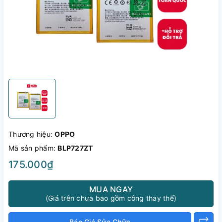
Thương hiệu:
OPPO
Mã sản phẩm:
BLP727ZT
175.000₫
MUA NGAY
(Giá trên chưa bao gồm công thay thế)
Báo Giá Sửa Chữa