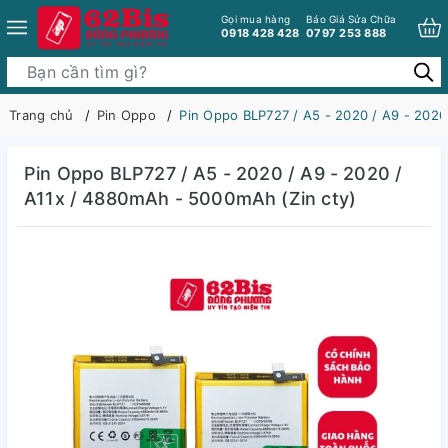
Gọi mua hàng
Báo Giá Sửa Chữa
0918 428 428
0797 253 888
Trang chủ
Pin Oppo
Pin Oppo BLP727 / A5 - 2020 / A9 - 2020
Pin Oppo BLP727 / A5 - 2020 / A9 - 2020 /
A11x / 4880mAh - 5000mAh (Zin cty)