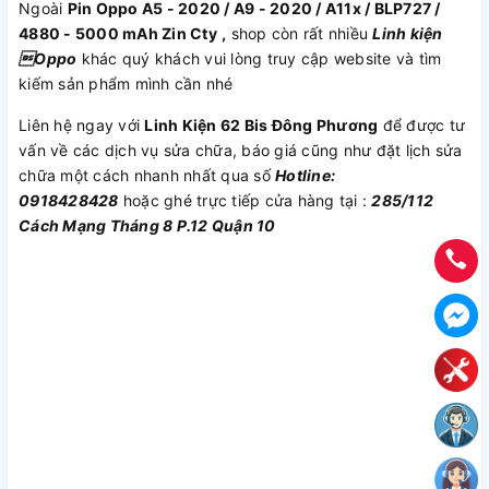
Ngoài
Pin Oppo A5 - 2020 / A9 - 2020 / A11x / BLP727 /
4880 - 5000 mAh Zin Cty
,
shop còn rất nhiều
Linh kiện
Oppo
khác quý khách vui lòng truy cập website và tìm
kiếm sản phẩm mình cần nhé
Liên hệ ngay với
Linh Kiện 62 Bis Đông Phương
để được tư
vấn về các dịch vụ sửa chữa, báo giá cũng như đặt lịch sửa
chữa một cách nhanh nhất qua số
Hotline:
0918428428
hoặc ghé trực tiếp cửa hàng tại :
285/112
Cách Mạng Tháng 8 P.12 Quận 10