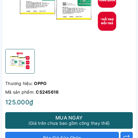
Thương hiệu:
OPPO
Mã sản phẩm:
CS245616
125.000₫
MUA NGAY
(Giá trên chưa bao gồm công thay thế)
Báo Giá Sửa Chữa