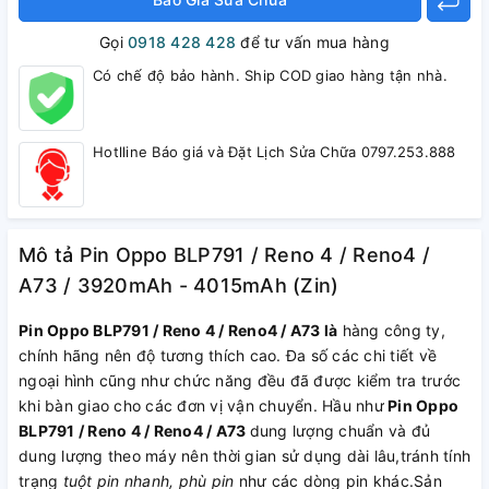
Gọi
0918 428 428
để tư vấn mua hàng
Có chế độ bảo hành. Ship COD giao hàng tận nhà.
Hotlline Báo giá và Đặt Lịch Sửa Chữa 0797.253.888
Mô tả Pin Oppo BLP791 / Reno 4 / Reno4 /
A73 / 3920mAh - 4015mAh (Zin)
Pin Oppo BLP791 / Reno 4 / Reno4 / A73 là
hàng công ty,
chính hãng nên độ tương thích cao. Đa số các chi tiết về
ngoại hình cũng như chức năng đều đã được kiểm tra trước
khi bàn giao cho các đơn vị vận chuyển. Hầu như
Pin Oppo
BLP791 / Reno 4 / Reno4 / A73
dung lượng chuẩn và đủ
dung lượng theo máy nên thời gian sử dụng dài lâu,tránh tính
trạng
tuột pin nhanh, phù pin
như các dòng pin khác.Sản