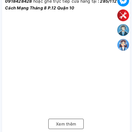
0918428428
hoặc ghé trực tiếp cửa hàng tại
:
285/112
Cách Mạng Tháng 8 P.12 Quận 10
Xem thêm