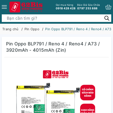
Gọi mua hàng
Báo Giá Sửa Chữa
0918 428 428
0797 253 888
Trang chủ
Pin Oppo
Pin Oppo BLP791 / Reno 4 / Reno4 / A73
Pin Oppo BLP791 / Reno 4 / Reno4 / A73 /
3920mAh - 4015mAh (Zin)