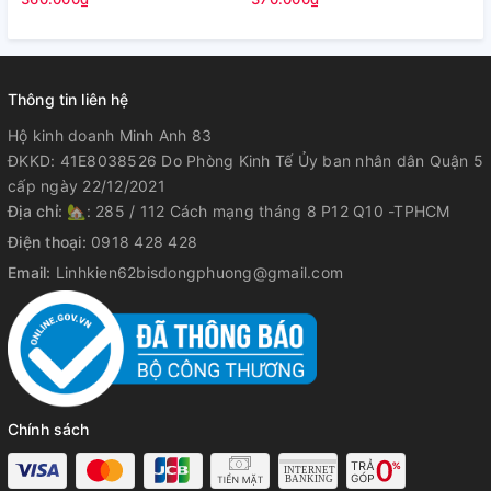
Thông tin liên hệ
Hộ kinh doanh Minh Anh 83
ĐKKD: 41E8038526 Do Phòng Kinh Tế Ủy ban nhân dân Quận 5
cấp ngày 22/12/2021
Địa chỉ:
🏡: 285 / 112 Cách mạng tháng 8 P12 Q10 -TPHCM
Điện thoại:
0918 428 428
Email:
Linhkien62bisdongphuong@gmail.com
Chính sách