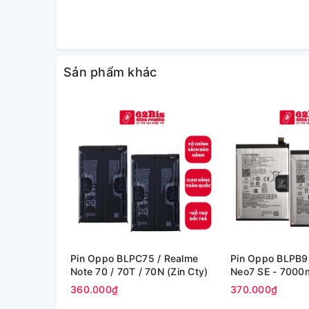
Sản phẩm khác
Pin Oppo BLPC75 / Realme
Pin Oppo BLPB9
Note 70 / 70T / 70N (Zin Cty)
Neo7 SE - 
360.000₫
370.000₫