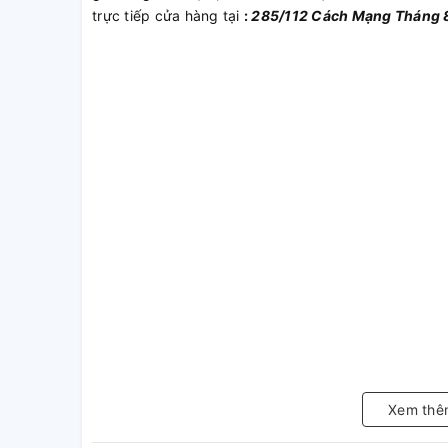
trực tiếp cửa hàng tại
:
285/112 Cách Mạng Tháng 8
Xem thê