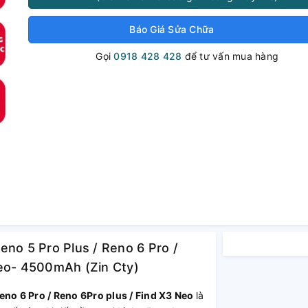
Báo Giá Sửa Chữa
Gọi
0918 428 428
để tư vấn mua hàng
eno 5 Pro Plus / Reno 6 Pro /
Neo- 4500mAh (Zin Cty)
eno 6 Pro / Reno 6Pro plus / Find X3 Neo
là