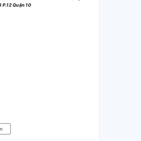
 P.12 Quận 10
m