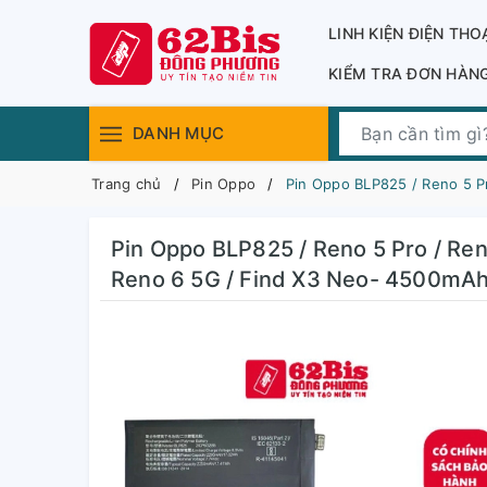
LINH KIỆN ĐIỆN THO
KIỂM TRA ĐƠN HÀN
DANH MỤC
Trang chủ
Pin Oppo
Pin Oppo BLP825 / Reno 5 Pr
Pin Oppo BLP825 / Reno 5 Pro / Reno
Reno 6 5G / Find X3 Neo- 4500mAh 