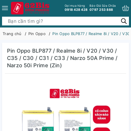
Gọi mua hàng
Báo Giá Sửa Chữa
0918 428 428
0797 253 888
Trang chủ
Pin Oppo
Pin Oppo BLP877 / Realme 8i / V20 / V30 
Pin Oppo BLP877 / Realme 8i / V20 / V30 /
C35 / C30 / C31 / C33 / Narzo 50A Prime /
Narzo 50i Prime (Zin)