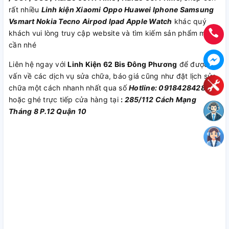
rất nhiều
Linh kiện
Xiaomi
Oppo
Huawei
Iphone
Samsung
Vsmart
Nokia
Tecno
Airpod
Ipad
Apple Watch
khác quý
khách vui lòng truy cập website và tìm kiếm sản phẩm mình
cần nhé
Liên hệ ngay với
Linh Kiện 62 Bis Đông Phương
để được tư
vấn về các dịch vụ sửa chữa, báo giá cũng như đặt lịch sửa
chữa một cách nhanh nhất qua số
Hotline: 0918428428
hoặc ghé trực tiếp cửa hàng tại
:
285/112 Cách Mạng
Tháng 8 P.12 Quận 10