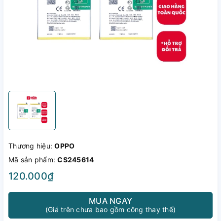
Thương hiệu:
OPPO
Mã sản phẩm:
CS245614
120.000₫
MUA NGAY
(Giá trên chưa bao gồm công thay thế)