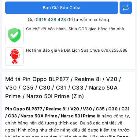
Báo Giá Sửa Chữa
Gọi
0918 428 428
để tư vấn mua hàng
Có chế độ bảo hành. Ship COD giao hàng tận nhà.
Hotlline Báo giá và Đặt Lịch Sửa Chữa 0797.253.888
Mô tả Pin Oppo BLP877 / Realme 8i / V20 /
V30 / C35 / C30 / C31 / C33 / Narzo 50A
Prime / Narzo 50i Prime (Zin)
Pin Oppo BLP877 / Realme 8i / V20 / V30 / C35 / C30 / C31
/ C33 / Narzo 50A Prime / Narzo 50i Prime
là hàng công ty,
chính hãng nên độ tương thích cao. Đa số các chi tiết về
ngoại hình cũng như chức năng đều đã được kiểm tra trước
khi bàn giao cho các đơn vị vận chuyển. Hầu như
Pin Oppo