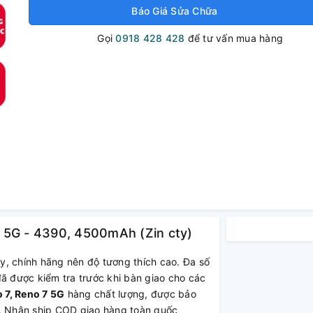
Báo Giá Sửa Chữa
Gọi
0918 428 428
để tư vấn mua hàng
 5G - 4390, 4500mAh (Zin cty)
ty, chính hãng nên độ tương thích cao. Đa số
đã được kiểm tra trước khi bàn giao cho các
 7, Reno 7 5G
hàng chất lượng, được bảo
p. Nhận ship COD giao hàng toàn quốc