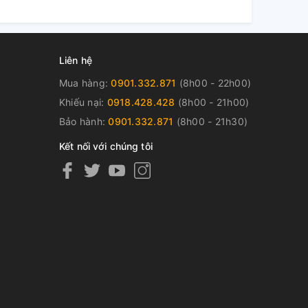
Liên hệ
Mua hàng:
0901.332.871
(8h00 - 22h00)
Khiếu nại:
0918.428.428
(8h00 - 21h00)
Bảo hành:
0901.332.871
(8h00 - 21h30)
Kết nối với chúng tôi