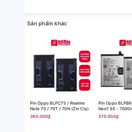
Sản phẩm khác
Pin Oppo BLPC75 / Realme
Pin Oppo BLPB9
Note 70 / 70T / 70N (Zin Cty)
Neo7 SE - 
360.000₫
370.000₫