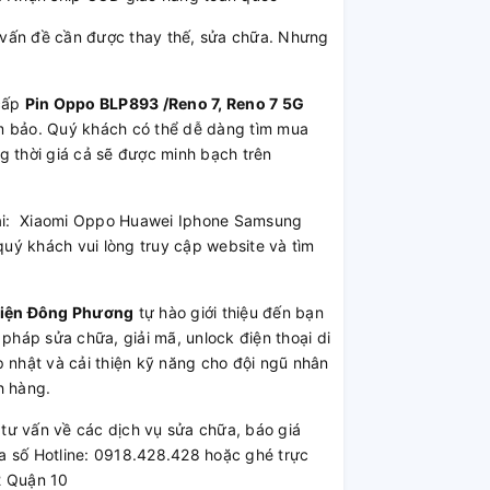
vấn đề cần được thay thế, sửa chữa. Nhưng
cấp
Pin Oppo BLP893 /Reno 7, Reno 7 5G
đảm bảo. Quý khách có thể dễ dàng tìm mua
g thời giá cả sẽ được minh bạch trên
hoại: Xiaomi Oppo Huawei Iphone Samsung
uý khách vui lòng truy cập website và tìm
Kiện Đông Phương
tự hào giới thiệu đến bạn
 pháp sửa chữa, giải mã, unlock điện thoại di
 nhật và cải thiện kỹ năng cho đội ngũ nhân
h hàng.
ư vấn về các dịch vụ sửa chữa, báo giá
a số Hotline: 0918.428.428 hoặc ghé trực
2 Quận 10