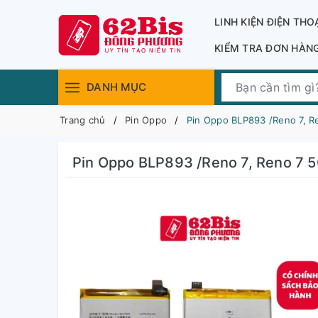
LINH KIỆN ĐIỆN THO
KIỂM TRA ĐƠN HÀN
DANH MỤC
Trang chủ
Pin Oppo
Pin Oppo BLP893 /Reno 7, R
Pin Oppo BLP893 /Reno 7, Reno 7 5