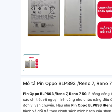
Mô tả Pin Oppo BLP893 /Reno 7, Reno 7
Pin Oppo BLP893 /Reno 7, Reno 7 5G
là hàng công 
các chi tiết về ngoại hình cũng như chức năng đều 
đơn vị vận chuyển. Hầu như
Pin Oppo BLP893 /Reno
hành và đổi trả theo chính sách minh bạch của sho