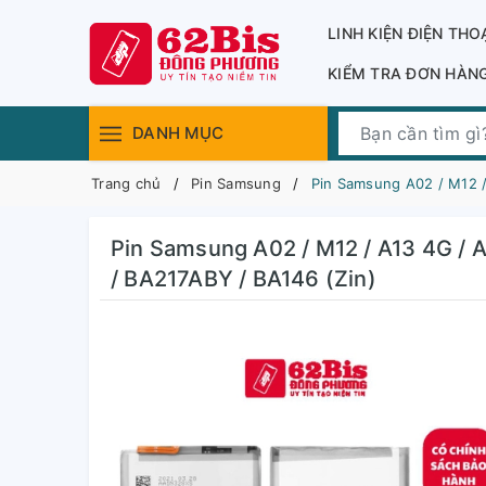
LINH KIỆN ĐIỆN THO
KIỂM TRA ĐƠN HÀN
DANH MỤC
Trang chủ
Pin Samsung
Pin Samsung A02 / M12 /
Pin Samsung A02 / M12 / A13 4G / A
/ BA217ABY / BA146 (Zin)