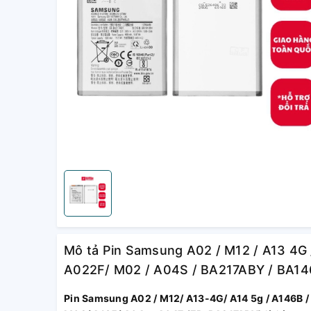
Mô tả Pin Samsung A02 / M12 / A13 4G /
A022F/ M02 / A04S / BA217ABY / BA146
Pin Samsung A02 / M12/ A13-4G/ A14 5g / A146B / 