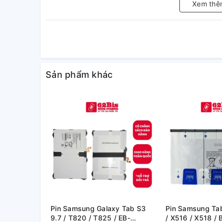
Xem thê
Sản phẩm khác
Pin Samsung Galaxy Tab S3
Pin Samsung Tab
9.7 / T820 / T825 / EB-
/ X516 / X518 /