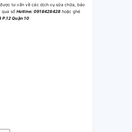
được tư vấn về các dịch vụ sửa chữa, báo
t qua số
Hotline: 0918428428
hoặc ghé
 P.12 Quận 10