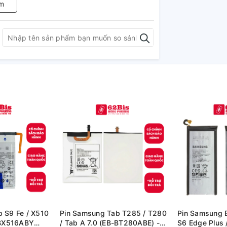
m
 S9 Fe / X510
Pin Samsung Tab T285 / T280
Pin Samsung 
 BX516ABY
/ Tab A 7.0 (EB-BT280ABE) -
S6 Edge Plus 