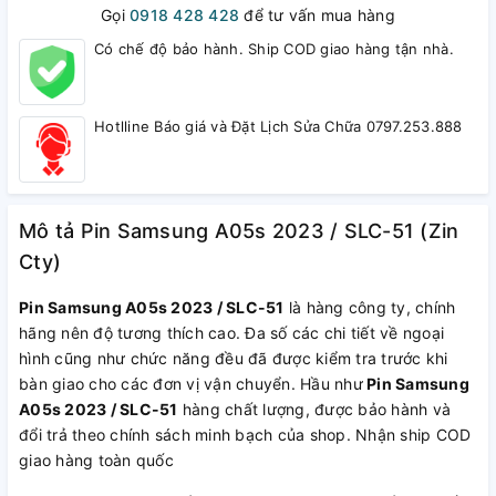
Gọi
0918 428 428
để tư vấn mua hàng
Có chế độ bảo hành. Ship COD giao hàng tận nhà.
Hotlline Báo giá và Đặt Lịch Sửa Chữa 0797.253.888
Mô tả Pin Samsung A05s 2023 / SLC-51 (Zin
Cty)
Pin Samsung A05s 2023 / SLC-51
là hàng công ty, chính
hãng nên độ tương thích cao. Đa số các chi tiết về ngoại
hình cũng như chức năng đều đã được kiểm tra trước khi
bàn giao cho các đơn vị vận chuyển. Hầu như
Pin Samsung
A05s 2023 / SLC-51
hàng chất lượng, được bảo hành và
đổi trả theo chính sách minh bạch của shop. Nhận ship COD
giao hàng toàn quốc