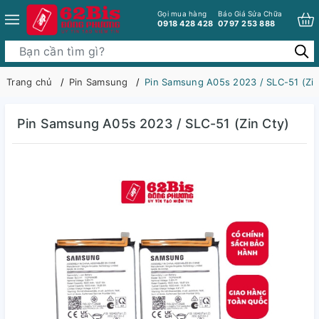
Gọi mua hàng
Báo Giá Sửa Chữa
0918 428 428
0797 253 888
Trang chủ
Pin Samsung
Pin Samsung A05s 2023 / SLC-51 (Zin
Pin Samsung A05s 2023 / SLC-51 (Zin Cty)