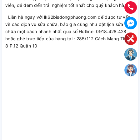
viên, để đem đến trải nghiệm tốt nhất cho quý khách hàng.
Liên hệ ngay với lk62bisdongphuong.com để được tư vấn
về các dịch vụ sửa chữa, báo giá cũng như đặt lịch sửa
chữa một cách nhanh nhất qua số Hotline: 0918.428.428
hoặc ghé trực tiếp cửa hàng tại : 285/112 Cách Mạng Tháng
8 P.12 Quận 10