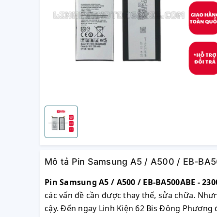
Mô tả Pin Samsung A5 / A500 / EB-BA
Pin Samsung A5 / A500 / EB-BA500ABE - 23
các vấn đề cần được thay thế, sửa chữa. Như
cậy. Đến ngay Linh Kiện 62 Bis Đông Phương đ