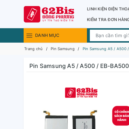
LINH KIỆN ĐIỆN THO
KIỂM TRA ĐƠN HÀN
DANH MỤC
Trang chủ
Pin Samsung
Pin Samsung A5 / A500 
Pin Samsung A5 / A500 / EB-BA500