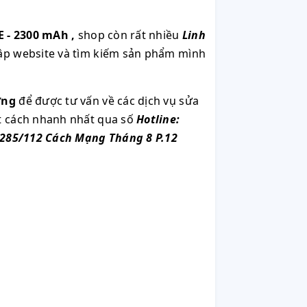
E - 2300 mAh
,
shop còn rất nhiều
Linh
cập website và tìm kiếm sản phẩm mình
ơng
để được tư vấn về các dịch vụ sửa
ột cách nhanh nhất qua số
Hotline:
285/112 Cách Mạng Tháng 8 P.12