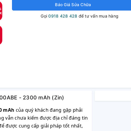
Báo Giá Sửa Chữa
Gọi
0918 428 428
để tư vấn mua hàng
500ABE - 2300 mAh (Zin)
00 mAh
của quý khách đang gặp phải
ng vẫn chưa kiếm được địa chỉ đáng tin
ể được cung cấp giải pháp tốt nhất,