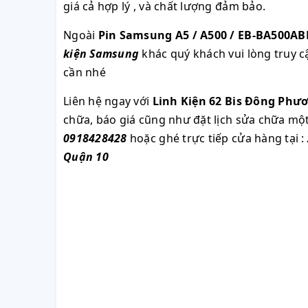
giá cả hợp lý , và chất lượng đảm bảo.
Ngoài
Pin Samsung A5 / A500 / EB-BA500AB
kiện Samsung
khác quý khách vui lòng truy 
cần nhé
Liên hệ ngay với
Linh Kiện 62 Bis Đông Phư
chữa, báo giá cũng như đặt lịch sửa chữa m
0918428428
hoặc ghé trực tiếp cửa hàng tại :
Quận 10