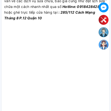
vấn về các dịch vụ sửa chữa, báo giá cũng như đặt lịch sửa
chữa một cách nhanh nhất qua số
Hotline: 0918428428
hoặc ghé trực tiếp cửa hàng tại
:
285/112 Cách Mạng
Tháng 8 P.12 Quận 10