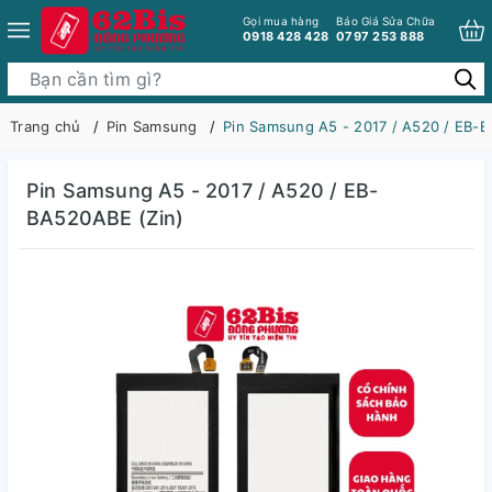
Gọi mua hàng
Báo Giá Sửa Chữa
0918 428 428
0797 253 888
Trang chủ
Pin Samsung
Pin Samsung A5 - 2017 / A520 / EB-B
Pin Samsung A5 - 2017 / A520 / EB-
BA520ABE (Zin)