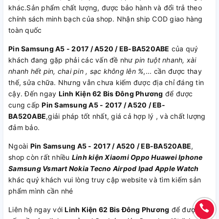
khác.Sản phẩm chất lượng, được bảo hành và đổi trả theo
chính sách minh bạch của shop. Nhận ship COD giao hàng
toàn quốc
Pin Samsung A5 - 2017 / A520 / EB-BA520ABE
của quý
khách đang gặp phải các vấn đề như
pin tuột nhanh, xài
nhanh hết pin, chai pin , sạc không lên %
,... cần được thay
thế, sửa chữa. Nhưng vẫn chưa kiếm được địa chỉ đáng tin
cậy. Đến ngay
Linh Kiện 62 Bis Đông Phương
để được
cung cấp
Pin Samsung A5 - 2017 / A520 / EB-
BA520ABE
,giải pháp tốt nhất, giá cả hợp lý , và chất lượng
đảm bảo.
Ngoài
Pin Samsung A5 - 2017 / A520 / EB-BA520ABE
,
shop còn rất nhiều
Linh kiện
Xiaomi
Oppo
Huawei
Iphone
Samsung
Vsmart
Nokia
Tecno
Airpod
Ipad
Apple Watch
khác quý khách vui lòng truy cập website và tìm kiếm sản
phẩm mình cần nhé
Liên hệ ngay với
Linh Kiện 62 Bis Đông Phương
để được tư