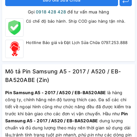
Gọi
0918 428 428
để tư vấn mua hàng
Có chế độ bảo hành. Ship COD giao hàng tận nhà.
Hotlline Báo giá và Đặt Lịch Sửa Chữa 0797.253.888
Mô tả Pin Samsung A5 - 2017 / A520 / EB-
BA520ABE (Zin)
Pin Samsung A5 - 2017 / A520 / EB-BA520ABE
là hàng
công ty, chính hãng nên độ tương thích cao. Đa số các chi
tiết về ngoại hình cũng như chức năng đều đã được kiểm tra
trước khi bàn giao cho các đơn vị vận chuyển. Hầu như
Pin
Samsung A5 - 2017 / A520 / EB-BA520ABE
dung lượng
chuẩn và đủ dung lượng theo máy nên thời gian sử dụng dài
lâu,tránh tính trạng
tuột pin nhanh, phù pin
như các dòng pin