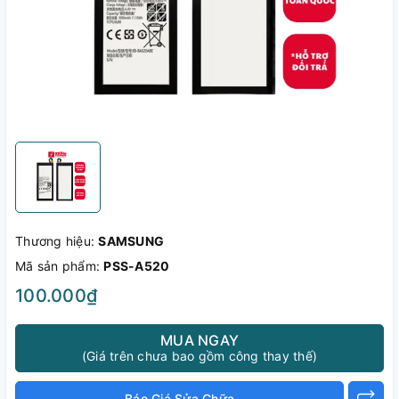
Thương hiệu:
SAMSUNG
Mã sản phẩm:
PSS-A520
100.000₫
MUA NGAY
(Giá trên chưa bao gồm công thay thế)
Báo Giá Sửa Chữa