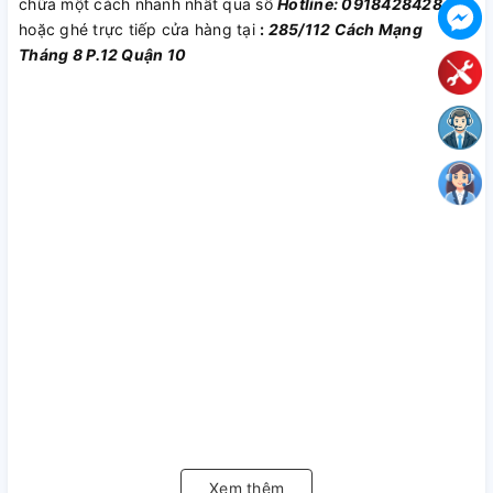
chữa một cách nhanh nhất qua số
Hotline: 0918428428
hoặc ghé trực tiếp cửa hàng tại
:
285/112 Cách Mạng
Tháng 8 P.12 Quận 10
Xem thêm