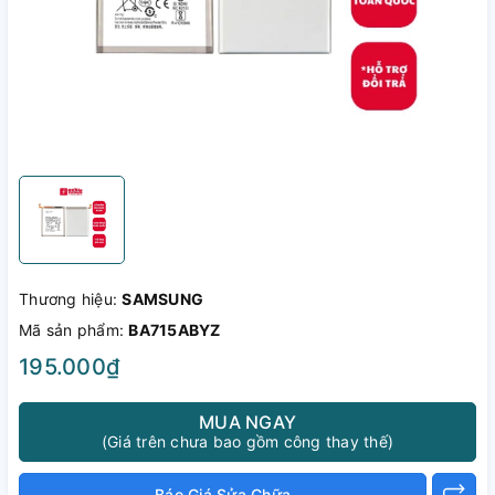
Thương hiệu:
SAMSUNG
Mã sản phẩm:
BA715ABYZ
195.000₫
MUA NGAY
(Giá trên chưa bao gồm công thay thế)
Báo Giá Sửa Chữa