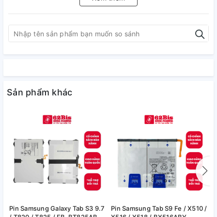
Sản phẩm khác
Pin Samsung Galaxy Tab S3 9.7
Pin Samsung Tab S9 Fe / X510 /
P