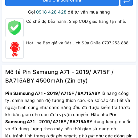
Gọi
0918 428 428
để tư vấn mua hàng
Có chế độ bảo hành. Ship COD giao hàng tận nhà.
Hotlline Báo giá và Đặt Lịch Sửa Chữa 0797.253.888
Mô tả Pin Samsung A71 - 2019/ A715F /
BA715ABY 4500mAh (Zin cty)
Pin Samsung A71 - 2019/ A715F / BA715ABY
là hàng công
ty, chính hãng nên độ tương thích cao. Đa số các chi tiết về
ngoại hình cũng như chức năng đều đã được kiểm tra trước
khi bàn giao cho các đơn vị vận chuyển. Hầu như
Pin
Samsung A71 - 2019/ A715F / BA715ABY
dung lượng chuẩn
và đủ dung lượng theo máy nên thời gian sử dụng dài
lâu,tránh tính trạng
tuột pin nhanh, phù pin
như các dòng pin