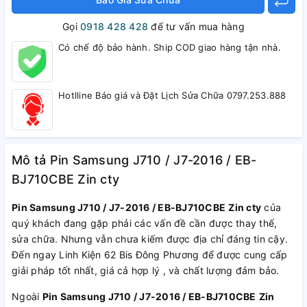
Gọi
0918 428 428
để tư vấn mua hàng
Có chế độ bảo hành. Ship COD giao hàng tận nhà.
Hotlline Báo giá và Đặt Lịch Sửa Chữa 0797.253.888
Mô tả Pin Samsung J710 / J7-2016 / EB-
BJ710CBE Zin cty
Pin Samsung J710 / J7-2016 / EB-BJ710CBE
Zin cty
của
quý khách đang gặp phải các vấn đề cần được thay thế,
sửa chữa. Nhưng vẫn chưa kiếm được địa chỉ đáng tin cậy.
Đến ngay Linh Kiện 62 Bis Đông Phương để được cung cấp
giải pháp tốt nhất, giá cả hợp lý , và chất lượng đảm bảo.
Ngoài
Pin Samsung J710 / J7-2016 / EB-BJ710CBE
Zin