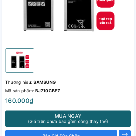
Thương hiệu:
SAMSUNG
Mã sản phẩm:
BJ710CBEZ
160.000₫
MUA NGAY
(Giá trên chưa bao gồm công thay thế)
Báo Giá Sửa Chữa