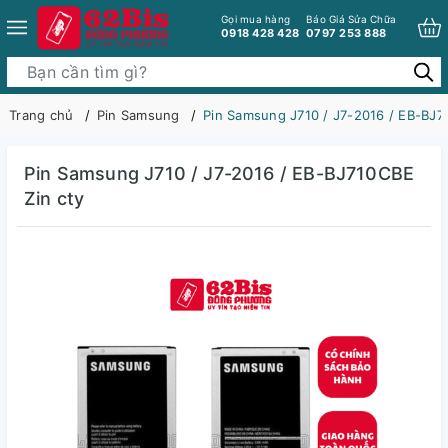
Gọi mua hàng
Báo Giá Sửa Chữa
0918 428 428
0797 253 888
Trang chủ
Pin Samsung
Pin Samsung J710 / J7-2016 / EB-BJ7
Pin Samsung J710 / J7-2016 / EB-BJ710CBE
Zin cty