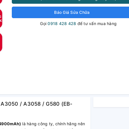
Báo Giá Sửa Chữa
Gọi
0918 428 428
để tư vấn mua hàng
 A3050 / A3058 / G580 (EB-
 4900mAh)
là hàng công ty, chính hãng nên