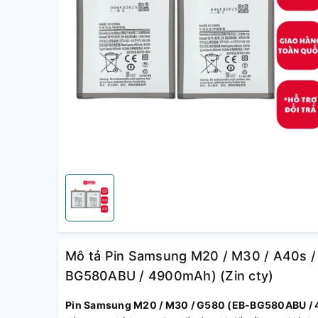
Mô tả Pin Samsung M20 / M30 / A40s /
BG580ABU / 4900mAh) (Zin cty)
Pin Samsung M20 / M30 / G580 (EB-BG580ABU /