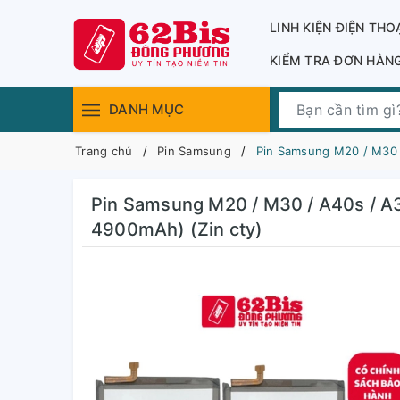
LINH KIỆN ĐIỆN THO
KIỂM TRA ĐƠN HÀN
DANH MỤC
Trang chủ
Pin Samsung
Pin Samsung M20 / M30 
Pin Samsung M20 / M30 / A40s / 
4900mAh) (Zin cty)