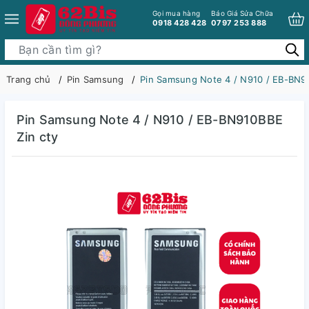
Gọi mua hàng
Báo Giá Sửa Chữa
0918 428 428
0797 253 888
Trang chủ
Pin Samsung
Pin Samsung Note 4 / N910 / EB-BN91
Pin Samsung Note 4 / N910 / EB-BN910BBE
Zin cty