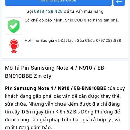
Gọi
0918 428 428
để tư vấn mua hàng
Có chế độ bảo hành. Ship COD giao hàng tận nhà.
Hotlline Báo giá và Đặt Lịch Sửa Chữa 0797.253.888
Mô tả Pin Samsung Note 4 / N910 / EB-
BN910BBE Zin cty
Pin Samsung Note 4 / N910 / EB-BN910BBE
của quý
khách đang gặp phải các vấn đề cần được thay thế,
sửa chữa. Nhưng vẫn chưa kiếm được địa chỉ đáng
tin cậy. Đến ngay Linh Kiện 62 Bis Đông Phương để
được cung cấp giải pháp tốt nhất, giá cả hợp lý , và
chất lượng đảm bảo.