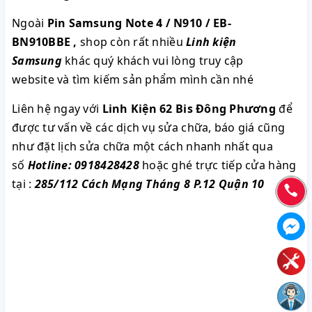
Ngoài
Pin Samsung Note 4 / N910 / EB-
BN910BBE
,
shop còn rất nhiều
Linh kiện
Samsung
khác quý khách vui lòng truy cập
website và tìm kiếm sản phẩm mình cần nhé
Liên hệ ngay với
Linh Kiện 62 Bis Đông Phương
để
được tư vấn về các dịch vụ sửa chữa, báo giá cũng
như đặt lịch sửa chữa một cách nhanh nhất qua
số
Hotline: 0918428428
hoặc ghé trực tiếp cửa hàng
tại :
285/112 Cách Mạng Tháng 8 P.12 Quận 10