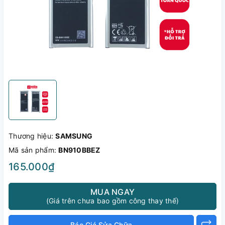
Thương hiệu:
SAMSUNG
Mã sản phẩm:
BN910BBEZ
165.000₫
MUA NGAY
(Giá trên chưa bao gồm công thay thế)
Báo Giá Sửa Chữa