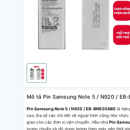
Mô tả Pin Samsung Note 5 / N920 / EB-
Pin Samsung Note 5 / N920 / EB-BN920ABE
là hàn
cao. Đa số các chi tiết về ngoại hình cũng như chức
giao cho các đơn vị vận chuyển. Hầu như
Pin Samsu
lượng chuẩn và đủ dung lượng theo máy nên thời gia