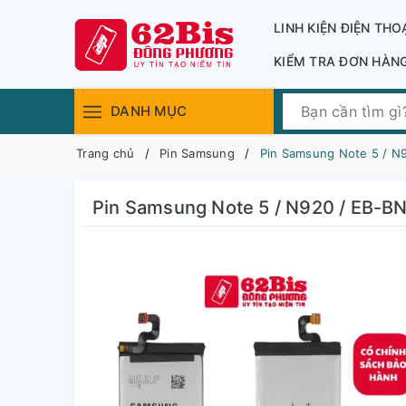
LINH KIỆN ĐIỆN THO
KIỂM TRA ĐƠN HÀN
DANH MỤC
Trang chủ
Pin Samsung
Pin Samsung Note 5 / N
Pin Samsung Note 5 / N920 / EB-BN