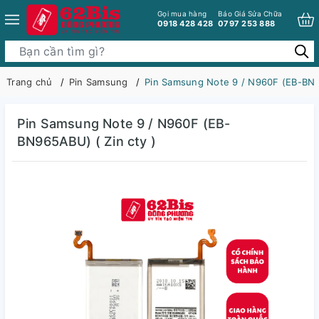
Gọi mua hàng
Báo Giá Sửa Chữa
0918 428 428
0797 253 888
Trang chủ
Pin Samsung
Pin Samsung Note 9 / N960F (EB-BN96
Pin Samsung Note 9 / N960F (EB-
BN965ABU) ( Zin cty )