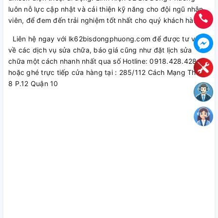
luôn nỗ lực cập nhật và cải thiện kỹ năng cho đội ngũ nhân
viên, để đem đến trải nghiệm tốt nhất cho quý khách hàng.
Liên hệ ngay với lk62bisdongphuong.com để được tư vấn
về các dịch vụ sửa chữa, báo giá cũng như đặt lịch sửa
chữa một cách nhanh nhất qua số Hotline: 0918.428.428
hoặc ghé trực tiếp cửa hàng tại : 285/112 Cách Mạng Tháng
8 P.12 Quận 10