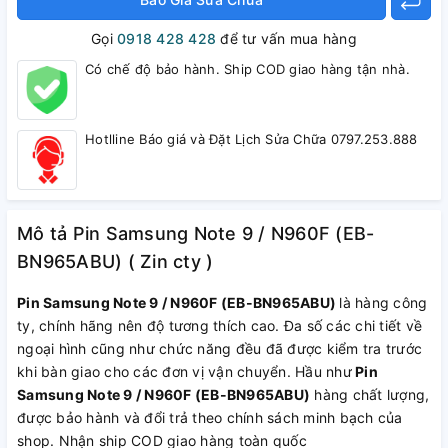
Gọi
0918 428 428
để tư vấn mua hàng
Có chế độ bảo hành. Ship COD giao hàng tận nhà.
Hotlline Báo giá và Đặt Lịch Sửa Chữa 0797.253.888
Mô tả Pin Samsung Note 9 / N960F (EB-
BN965ABU) ( Zin cty )
Pin Samsung Note 9 / N960F (EB-BN965ABU)
là hàng công
ty, chính hãng nên độ tương thích cao. Đa số các chi tiết về
ngoại hình cũng như chức năng đều đã được kiểm tra trước
khi bàn giao cho các đơn vị vận chuyển. Hầu như
Pin
Samsung Note 9 / N960F (EB-BN965ABU)
hàng chất lượng,
được bảo hành và đổi trả theo chính sách minh bạch của
shop. Nhận ship COD giao hàng toàn quốc