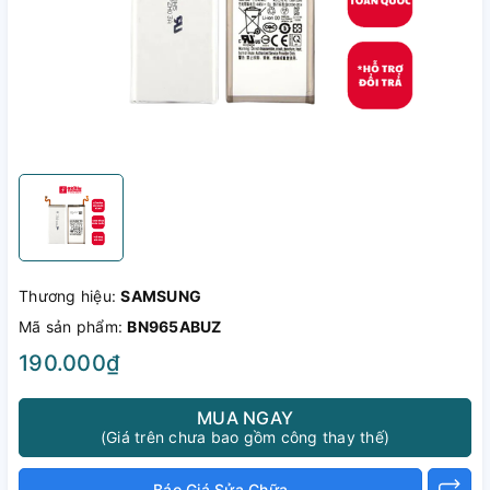
Thương hiệu:
SAMSUNG
Mã sản phẩm:
BN965ABUZ
190.000₫
MUA NGAY
(Giá trên chưa bao gồm công thay thế)
Báo Giá Sửa Chữa