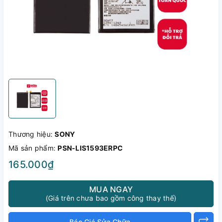
Thương hiệu:
SONY
Mã sản phẩm:
PSN-LIS1593ERPC
165.000₫
MUA NGAY
(Giá trên chưa bao gồm công thay thế)
Báo Giá Sửa Chữa