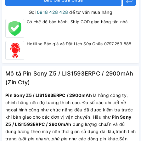
Gọi
0918 428 428
để tư vấn mua hàng
Có chế độ bảo hành. Ship COD giao hàng tận nhà.
Hotlline Báo giá và Đặt Lịch Sửa Chữa 0797.253.888
Mô tả Pin Sony Z5 / LIS1593ERPC / 2900mAh
(Zin Cty)
Pin Sony Z5 / LIS1593ERPC / 2900mAh
là hàng công ty,
chính hãng nên độ tương thích cao. Đa số các chi tiết về
ngoại hình cũng như chức năng đều đã được kiểm tra trước
khi bàn giao cho các đơn vị vận chuyển. Hầu như
Pin Sony
Z5 / LIS1593ERPC / 2900mAh
dung lượng chuẩn và đủ
dung lượng theo máy nên thời gian sử dụng dài lâu,tránh tính
trạng
tuột pin nhanh, phù pin
như các dòng pin khác.Sản