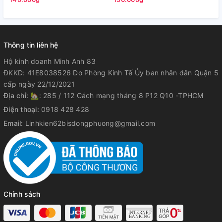
Thông tin liên hệ
Hộ kinh doanh Minh Anh 83
ĐKKD: 41E8038526 Do Phòng Kinh Tế Ủy ban nhân dân Quận 5
cấp ngày 22/12/2021
Địa chỉ:
🏡: 285 / 112 Cách mạng tháng 8 P12 Q10 -TPHCM
Điện thoại:
0918 428 428
Email:
Linhkien62bisdongphuong@gmail.com
Chính sách