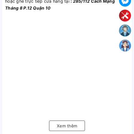
hoặc ghé trực tiếp cửa hàng tại
:
285/112 Cách Mạng
Tháng 8 P.12 Quận 10
Xem thêm