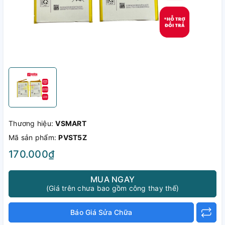
Thương hiệu:
VSMART
Mã sản phẩm:
PVST5Z
170.000₫
MUA NGAY
(Giá trên chưa bao gồm công thay thế)
Báo Giá Sửa Chữa