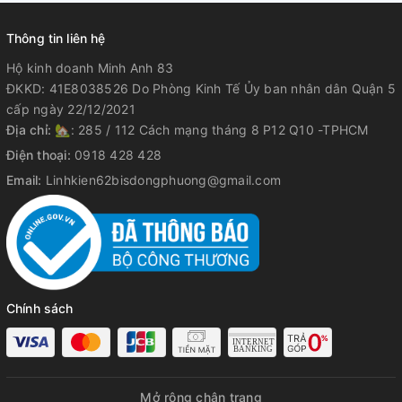
Thông tin liên hệ
Hộ kinh doanh Minh Anh 83
ĐKKD: 41E8038526 Do Phòng Kinh Tế Ủy ban nhân dân Quận 5
cấp ngày 22/12/2021
Địa chỉ:
🏡: 285 / 112 Cách mạng tháng 8 P12 Q10 -TPHCM
Điện thoại:
0918 428 428
Email:
Linhkien62bisdongphuong@gmail.com
Chính sách
Mở rộng chân trang