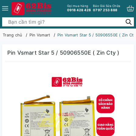
Gọi mua hàng
Báo Giá Sửa Chữa
0918 428 428
0797 253 888
Trang chủ
Pin Vsmart
Pin Vsmart Star 5 / 50906550E ( Zin Cty
Pin Vsmart Star 5 / 50906550E ( Zin Cty )