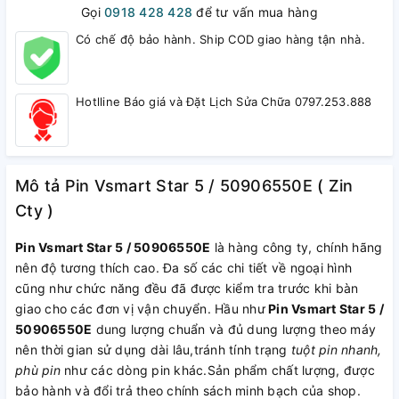
Gọi
0918 428 428
để tư vấn mua hàng
Có chế độ bảo hành. Ship COD giao hàng tận nhà.
Hotlline Báo giá và Đặt Lịch Sửa Chữa 0797.253.888
Mô tả Pin Vsmart Star 5 / 50906550E ( Zin
Cty )
Pin Vsmart Star 5 / 50906550E
là hàng công ty, chính hãng
nên độ tương thích cao. Đa số các chi tiết về ngoại hình
cũng như chức năng đều đã được kiểm tra trước khi bàn
giao cho các đơn vị vận chuyển. Hầu như
Pin Vsmart Star 5 /
50906550E
dung lượng chuẩn và đủ dung lượng theo máy
nên thời gian sử dụng dài lâu,tránh tính trạng
tuột pin nhanh,
phù pin
như các dòng pin khác.Sản phẩm chất lượng, được
bảo hành và đổi trả theo chính sách minh bạch của shop.