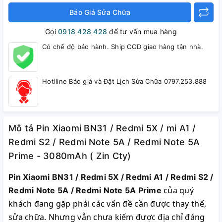
Báo Giá Sửa Chữa
Gọi
0918 428 428
để tư vấn mua hàng
Có chế độ bảo hành. Ship COD giao hàng tận nhà.
Hotlline Báo giá và Đặt Lịch Sửa Chữa 0797.253.888
Mô tả Pin Xiaomi BN31 / Redmi 5X / mi A1 /
Redmi S2 / Redmi Note 5A / Redmi Note 5A
Prime - 3080mAh ( Zin Cty)
Pin Xiaomi BN31 / Redmi 5X / Redmi A1 / Redmi S2 /
của quý
Redmi Note 5A / Redmi Note 5A Prime
khách đang gặp phải các vấn đề cần được thay thế,
sửa chữa. Nhưng vẫn chưa kiếm được địa chỉ đáng