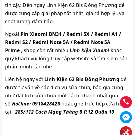
tin cậy. Đến ngay Linh Kiện 62 Bis Đông Phương để
được cung cấp giải pháp tốt nhất, giá cả hợp lý , và
chất lượng đảm bảo.
Ngoài
Pin Xiaomi BN31 / Redmi 5X / Redmi A1 /
Redmi S2 / Redmi Note 5A / Redmi Note 5A
Prime
,
shop còn rất nhiều
Linh kiện Xiaomi
khác
quý khách vui lòng truy cập website và tìm kiếm sản
phẩm mình cần nhé
Liên hệ ngay với
Linh Kiện 62 Bis Đông Phương
để
được tư vấn về các dịch vụ sửa chữa, báo giá cũng
như đặt lịch sửa chữa một cách nhanh nhất qua
số
Hotline: 0918428428
hoặc ghé trực tiếp cửa hàng
tại :
285/112 Cách Mạng Tháng 8 P.12 Quận 10