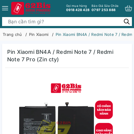
Gọi mua hàng
Báo Giá Sửa Chữa
0918 428 428
0797 253 888
Trang chủ
Pin Xiaomi
Pin Xiaomi BN4A / Redmi Note 7 / Redmi 
Pin Xiaomi BN4A / Redmi Note 7 / Redmi
Note 7 Pro (Zin cty)