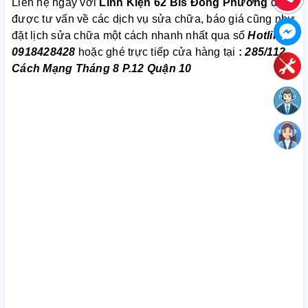
Liên hệ ngay với
Linh Kiện 62 Bis Đông Phương
để
được tư vấn về các dịch vụ sửa chữa, báo giá cũng như
đặt lịch sửa chữa một cách nhanh nhất qua số
Hotline:
0918428428
hoặc ghé trực tiếp cửa hàng tại
:
285/112
Cách Mạng Tháng 8 P.12 Quận 10