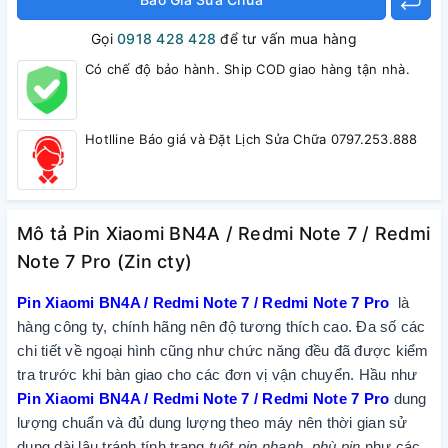
Gọi
0918 428 428
để tư vấn mua hàng
Có chế độ bảo hành. Ship COD giao hàng tận nhà.
Hotlline Báo giá và Đặt Lịch Sửa Chữa 0797.253.888
Mô tả Pin Xiaomi BN4A / Redmi Note 7 / Redmi
Note 7 Pro (Zin cty)
Pin Xiaomi BN4A / Redmi Note 7 / Redmi Note 7 Pro
là
hàng công ty, chính hãng nên độ tương thích cao. Đa số các
chi tiết về ngoại hình cũng như chức năng đều đã được kiểm
tra trước khi bàn giao cho các đơn vị vận chuyển. Hầu như
Pin Xiaomi BN4A / Redmi Note 7 / Redmi Note 7 Pro
dung
lượng chuẩn và đủ dung lượng theo máy nên thời gian sử
dụng dài lâu,tránh tính trạng
tuột pin nhanh, phù pin
như các