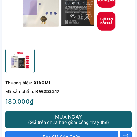
Thương hiệu:
XIAOMI
Mã sản phẩm:
KW253317
180.000₫
MUA NGAY
(Giá trên chưa bao gồm công thay thế)
Báo Giá Sửa Chữa