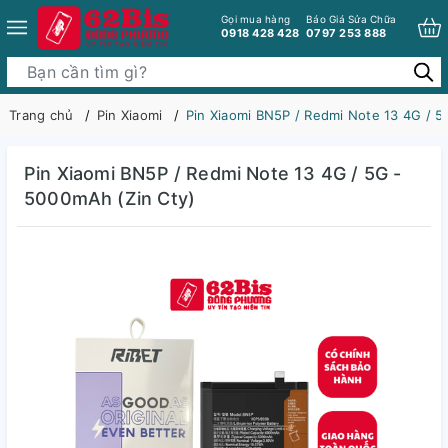
Gọi mua hàng
Báo Giá Sửa Chữa
0918 428 428
0797 253 888
Trang chủ
Pin Xiaomi
Pin Xiaomi BN5P / Redmi Note 13 4G / 5
Pin Xiaomi BN5P / Redmi Note 13 4G / 5G -
5000mAh (Zin Cty)