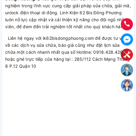
nghiệm trong lĩnh vực cung cấp giải pháp sửa chữa, giải mã,
unlock điện thoại di động. Linh Kiện 62 Bis Đông Phương
luôn nỗ lực cập nhật và cải thiện kỹ năng cho đội ngũ nhân
viên, để đem đến trải nghiệm tốt nhất cho quý khách hàng.
Liên hệ ngay với lk62bisdongphuong.com để được tư vấn
về các dịch vụ sửa chữa, báo giá cũng như đặt lịch sửa
chữa một cách nhanh nhất qua số Hotline: 0918.428.428
hoặc ghé trực tiếp cửa hàng tại : 285/112 Cách Mạng Tháng
8 P.12 Quận 10