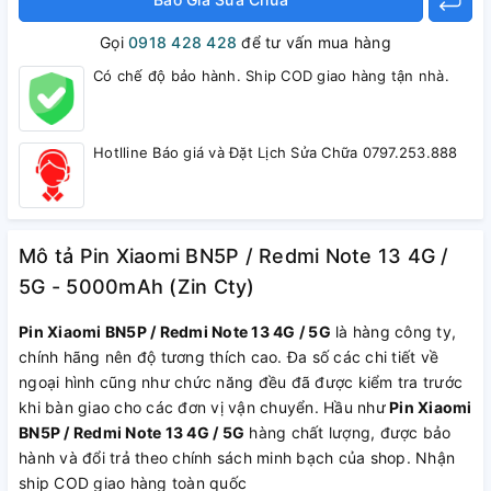
Gọi
0918 428 428
để tư vấn mua hàng
Có chế độ bảo hành. Ship COD giao hàng tận nhà.
Hotlline Báo giá và Đặt Lịch Sửa Chữa 0797.253.888
Mô tả Pin Xiaomi BN5P / Redmi Note 13 4G /
5G - 5000mAh (Zin Cty)
Pin Xiaomi BN5P / Redmi Note 13 4G / 5G
là hàng công ty,
chính hãng nên độ tương thích cao. Đa số các chi tiết về
ngoại hình cũng như chức năng đều đã được kiểm tra trước
khi bàn giao cho các đơn vị vận chuyển. Hầu như
Pin Xiaomi
BN5P / Redmi Note 13 4G / 5G
hàng chất lượng, được bảo
hành và đổi trả theo chính sách minh bạch của shop. Nhận
ship COD giao hàng toàn quốc