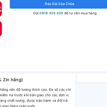
Báo Giá Sửa Chữa
Gọi
0918 428 428
để tư vấn mua hàng
% Zin hãng)
 hãng nên độ tương thích cao. Đa số các chi
kiểm tra trước khi bàn giao cho các đơn vị
àng chất lượng, được bảo hành và đổi trả
D giao hàng toàn quốc