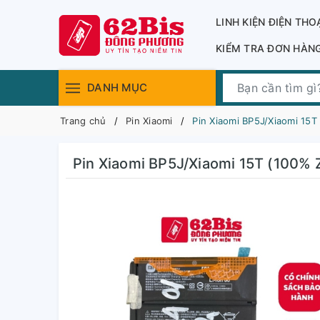
LINH KIỆN ĐIỆN THO
KIỂM TRA ĐƠN HÀN
DANH MỤC
Trang chủ
Pin Xiaomi
Pin Xiaomi BP5J/Xiaomi 15T
Pin Xiaomi BP5J/Xiaomi 15T (100% 