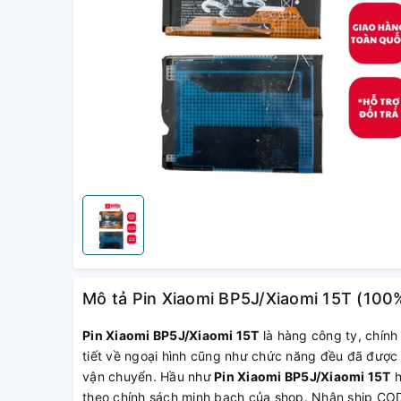
Mô tả Pin Xiaomi BP5J/Xiaomi 15T (100
Pin Xiaomi BP5J/Xiaomi 15T
là hàng công ty, chính
tiết về ngoại hình cũng như chức năng đều đã được 
vận chuyển. Hầu như
Pin Xiaomi BP5J/Xiaomi 15T
h
theo chính sách minh bạch của shop. Nhận ship CO