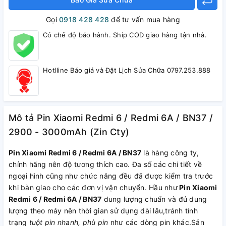
Gọi
0918 428 428
để tư vấn mua hàng
Có chế độ bảo hành. Ship COD giao hàng tận nhà.
Hotlline Báo giá và Đặt Lịch Sửa Chữa 0797.253.888
Mô tả Pin Xiaomi Redmi 6 / Redmi 6A / BN37 /
2900 - 3000mAh (Zin Cty)
Pin Xiaomi Redmi 6 / Redmi 6A / BN37
là hàng công ty,
chính hãng nên độ tương thích cao. Đa số các chi tiết về
ngoại hình cũng như chức năng đều đã được kiểm tra trước
khi bàn giao cho các đơn vị vận chuyển. Hầu như
Pin Xiaomi
Redmi 6 / Redmi 6A / BN37
dung lượng chuẩn và đủ dung
lượng theo máy nên thời gian sử dụng dài lâu,tránh tính
trạng
tuột pin nhanh, phù pin
như các dòng pin khác.Sản