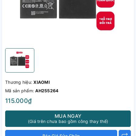
Thương hiệu:
XIAOMI
Mã sản phẩm:
AH255264
115.000₫
MUA NGAY
(Giá trên chưa bao gồm công thay thế)
Báo Giá Sửa Chữa