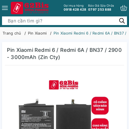
Gọi mua hàng
Báo Giá Sửa Chữa
0918 428 428
0797 253 888
Trang chủ
Pin Xiaomi
Pin Xiaomi Redmi 6 / Redmi 6A / BN37 /
Pin Xiaomi Redmi 6 / Redmi 6A / BN37 / 2900
- 3000mAh (Zin Cty)