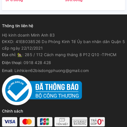
Thông tin liên hệ
Hộ kinh doanh Minh Anh 83
ĐKKD: 41E8038526 Do Phòng Kinh Tế Ủy ban nhân dân Quận 5
cấp ngày 22/12/2021
Địa chỉ:
🏡: 285 / 112 Cách mạng tháng 8 P12 Q10 -TPHCM
Điện thoại:
0918 428 428
Email:
Linhkien62bisdongphuong@gmail.com
Chính sách