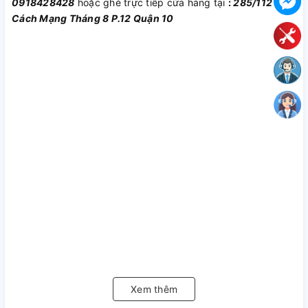
0918428428
hoặc ghé trực tiếp cửa hàng tại
:
285/112
Cách Mạng Tháng 8 P.12 Quận 10
Xem thêm