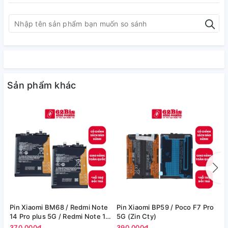
Sản phẩm khác
Pin Xiaomi BM68 / Redmi Note
Pin Xiaomi BP59 / Poco F7 Pro
P
14 Pro plus 5G / Redmi Note 14
5G (Zin Cty)
6
Pro+ 5G - 6200mAh (Zin Cty)
370.000₫
390.000₫
4